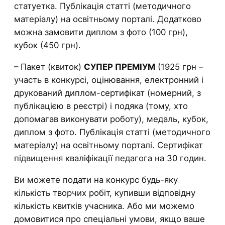
статуетка. Публікація статті (методичного
матеріалу) на освітньому порталі. Додатково
можна замовити диплом з фото (100 грн),
кубок (450 грн).
– Пакет (квиток)
СУПЕР ПРЕМІУМ
(1925 грн –
участь в конкурсі, оцінювання, електронний і
друкований диплом-сертифікат (номерний, з
публікацією в реєстрі) і подяка (тому, хто
допомагав виконувати роботу), медаль, кубок,
диплом з фото. Публікація статті (методичного
матеріалу) на освітньому порталі. Сертифікат
підвищення кваліфікації педагога на 30 годин.
Ви можете подати на конкурс будь-яку
кількість творчих робіт, купивши відповідну
кількість квитків учасника. Або ми можемо
домовитися про спеціальні умови, якщо ваше