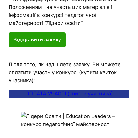
Положенням і на участь цих матеріалів і
інформації в конкурсі педагогічної
майстерності “Лідери освіти”
Після того, як надішлете заявку, Ви можете
оплатити участь у конкурсі (купити квиток
учасника):
ОПЛАТА УЧАСТІ (квиток учасника)