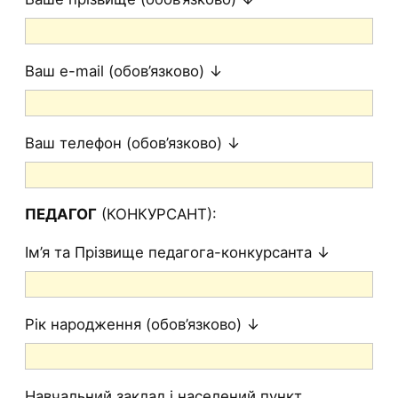
Ваш e-mail (обов’язково) ↓
Ваш телефон (обов’язково) ↓
ПЕДАГОГ
(КОНКУРСАНТ):
Ім’я та Прізвище педагога-конкурсанта ↓
Рік народження (обов’язково) ↓
Навчальний заклад і населений пункт