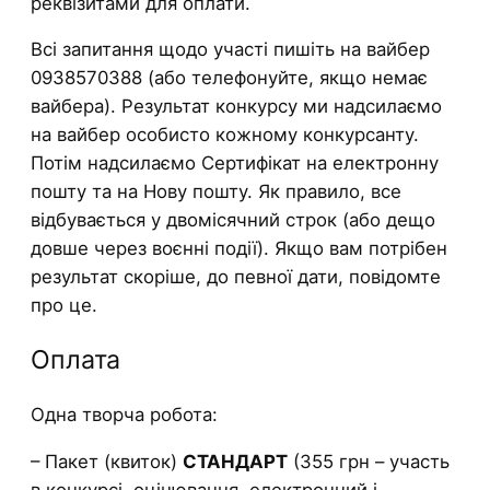
реквізитами для оплати.
Всі запитання щодо участі пишіть на вайбер
0938570388 (або телефонуйте, якщо немає
вайбера). Результат конкурсу ми надсилаємо
на вайбер особисто кожному конкурсанту.
Потім надсилаємо Сертифікат на електронну
пошту та на Нову пошту. Як правило, все
відбувається у двомісячний строк (або дещо
довше через воєнні події). Якщо вам потрібен
результат скоріше, до певної дати, повідомте
про це.
Оплата
Одна творча робота:
– Пакет (квиток)
СТАНДАРТ
(355 грн – участь
в конкурсі, оцінювання, електронний і