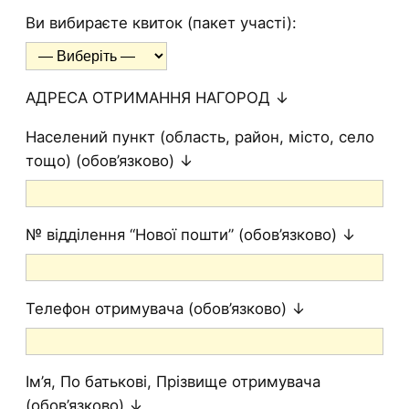
Ви вибираєте квиток (пакет участі):
АДРЕСА ОТРИМАННЯ НАГОРОД ↓
Населений пункт (область, район, місто, село
тощо) (обов’язково) ↓
№ відділення “Нової пошти” (обов’язково) ↓
Телефон отримувача (обов’язково) ↓
Ім’я, По батькові, Прізвище отримувача
(обов’язково) ↓