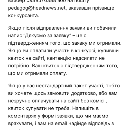
вайбер 0938570388 або на пошту
pedagog@headnews.net, вказавши прізвище
конкурсанта.
Якщо після відправлення заявки ви побачили
напис “Дякуємо за заявку” – це є
підтвердженням того, що заявку ми отримали.
Якщо ви оплатили участь в конкурсі, купивши
квиток на сайті, квитанцію надсилати не
потрібно. Ваш квиток є підтвердженням того,
що ми отримали оплату.
Якщо у вас нестандартний пакет участі, тобто
ви хочете щось замовити додатково, або вам
незручно оплачувати на сайті без комісіі,
квиток купувати не треба. Напишіть в
коментарях у формі заявки, що ми маємо
врахувати, і вам на email надійде відповідь з