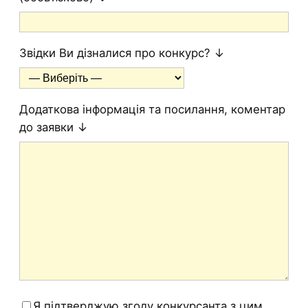
Звідки Ви дізналися про конкурс? ↓
Додаткова інформація та посилання, коментар
до заявки ↓
Я підтверджую згоду конкурсанта з цим