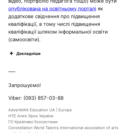
відео, портфоліо педагога тощо) може бути
опублікована на освітньому порталі
як
додаткове свідчення про підвищення
кваліфікації, в тому числі підвищення
кваліфікації шляхом інформальної освіти
(самоосвіти).
Докладніше
___
Запрошуємо!
Viber: (093) 857-03-88
AdverMAN Education UA | Europe
НТЕ Алея Зірок України
ГО Креативні Екосистеми
Constellation World Talents international association of arts