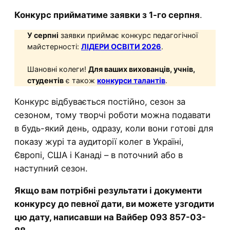
Конкурс
прийматиме заявки з 1-го серпня
.
У серпні
заявки приймає конкурс педагогічної
майстерності:
ЛІДЕРИ ОСВІТИ 2026
.
Шановні колеги!
Для ваших вихованців, учнів,
студентів
є також
конкурси талантів
.
Конкурс відбувається постійно, сезон за
сезоном, тому творчі роботи можна подавати
в будь-який день, одразу, коли вони готові для
показу журі та аудиторії колег в Україні,
Європі, США і Канаді – в поточний або в
наступний сезон.
Якщо вам потрібні результати і документи
конкурсу до певної дати, ви можете узгодити
цю дату, написавши на Вайбер 093 857-03-