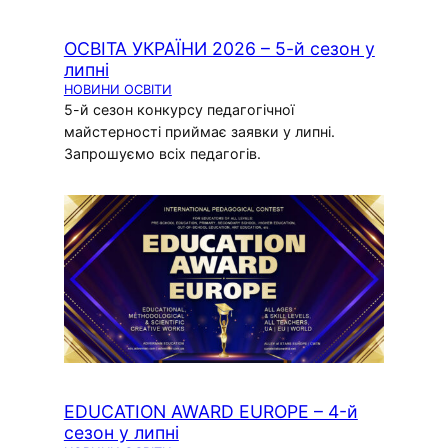
ОСВІТА УКРАЇНИ 2026 – 5-й сезон у
липні
НОВИНИ ОСВІТИ
5-й сезон конкурсу педагогічної
майстерності приймає заявки у липні.
Запрошуємо всіх педагогів.
EDUCATION AWARD EUROPE – 4-й
сезон у липні