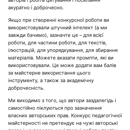
авторів і робіть цитування і посилання
акуратно і доброчесно.
Якщо при створенні конкурсної роботи ви
використовували штучний інтелект (а ми
завжди бачимо), зазначте це – для всієї
роботи, для частини роботи, для текстів,
ілюстрацій, для упорядкування, для збирання
матеріалів. Можете вказати промпти, які ви
використовували. Це може додати вам балів
за майстерне використання цього
інструменту, а також за академічну
доброчесність.
Ми виходимо з того, що автори заздалегідь і
самостійно піклуються про зазначення
власних авторських прав. Конкурс педагогічної
майстерності не претендує на чужі авторські