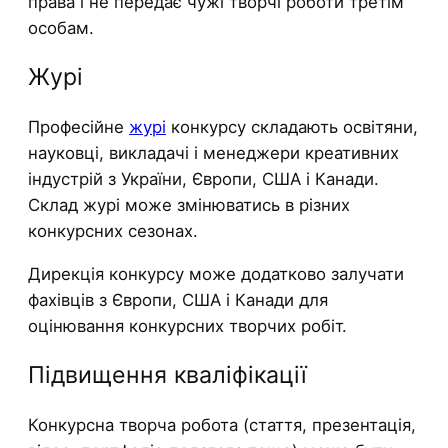
права і не передає чужі творчі роботи третім
особам.
Журі
Професійне
журі
конкурсу складають освітяни,
науковці, викладачі і менеджери креативних
індустрій з України, Європи, США і Канади.
Склад журі може змінюватись в різних
конкурсних сезонах.
Дирекція конкурсу може додатково залучати
фахівців з Європи, США і Канади для
оцінювання конкурсних творчих робіт.
Підвищення кваліфікації
Конкурсна творча робота (стаття, презентація,