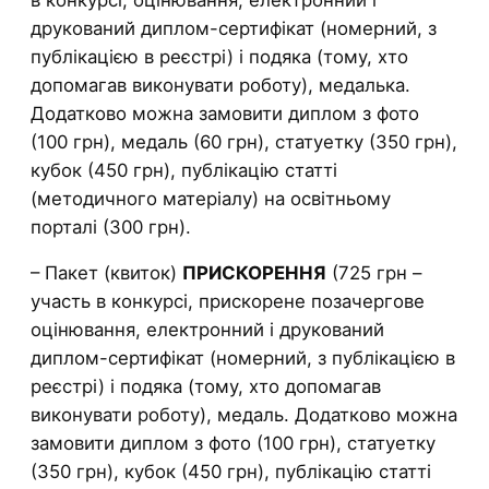
друкований диплом-сертифікат (номерний, з
публікацією в реєстрі) і подяка (тому, хто
допомагав виконувати роботу), медалька.
Додатково можна замовити диплом з фото
(100 грн), медаль (60 грн), статуетку (350 грн),
кубок (450 грн), публікацію статті
(методичного матеріалу) на освітньому
порталі (300 грн).
– Пакет (квиток)
ПРИСКОРЕННЯ
(725 грн –
участь в конкурсі, прискорене позачергове
оцінювання, електронний і друкований
диплом-сертифікат (номерний, з публікацією в
реєстрі) і подяка (тому, хто допомагав
виконувати роботу), медаль. Додатково можна
замовити диплом з фото (100 грн), статуетку
(350 грн), кубок (450 грн), публікацію статті