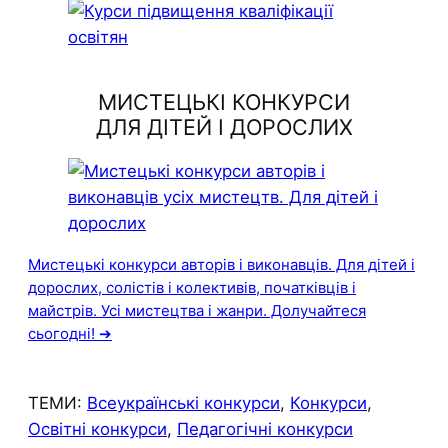
МИСТЕЦЬКІ КОНКУРСИ
ДЛЯ ДІТЕЙ І ДОРОСЛИХ
Мистецькі конкурси авторів і виконавців. Для дітей і
дорослих, солістів і колективів, початківців і
майстрів. Усі мистецтва і жанри. Долучайтеся
сьогодні! ➔
ТЕМИ:
Всеукраїнські конкурси
, 
Конкурси
, 
Освітні конкурси
, 
Педагогічні конкурси