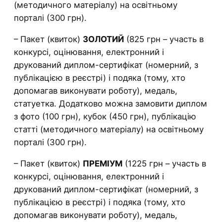
(методичного матеріалу) на освітньому
порталі (300 грн).
– Пакет (квиток)
ЗОЛОТИЙ
(825 грн – участь в
конкурсі, оцінювання, електронний і
друкований диплом-сертифікат (номерний, з
публікацією в реєстрі) і подяка (тому, хто
допомагав виконувати роботу), медаль,
статуетка. Додатково можна замовити диплом
з фото (100 грн), кубок (450 грн), публікацію
статті (методичного матеріалу) на освітньому
порталі (300 грн).
– Пакет (квиток)
ПРЕМІУМ
(1225 грн – участь в
конкурсі, оцінювання, електронний і
друкований диплом-сертифікат (номерний, з
публікацією в реєстрі) і подяка (тому, хто
допомагав виконувати роботу), медаль,