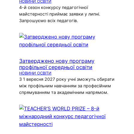
НОВИНИ ОСВІТИ
4-й сезон конкурсу педагогічної
майстерності приймає заявки у липні.
Запрошуємо всіх педагогів.
Затверджено нову програму
профільної середньої освіти
НОВИНИ ОСВІТИ
З 1 вересня 2027 року учні зможуть обирати
між профільним навчанням за професійним
спрямуванням та академічним напрямом.