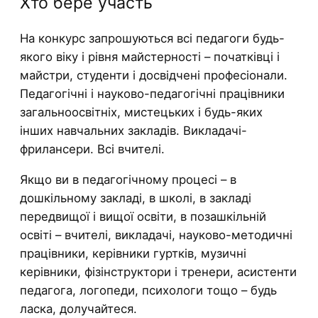
Хто бере участь
На конкурс запрошуються всі педагоги будь-
якого віку і рівня майстерності – початківці і
майстри, студенти і досвідчені професіонали.
Педагогічні і науково-педагогічні працівники
загальноосвітніх, мистецьких і будь-яких
інших навчальних закладів. Викладачі-
фрилансери. Всі вчителі.
Якщо ви в педагогічному процесі – в
дошкільному закладі, в школі, в закладі
передвищої і вищої освіти, в позашкільній
освіті – вчителі, викладачі, науково-методичні
працівники, керівники гуртків, музичні
керівники, фізінструктори і тренери, асистенти
педагога, логопеди, психологи тощо – будь
ласка, долучайтеся.