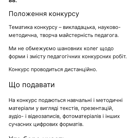
88.
Положення конкурсу
Тематика конкурсу – викладацька, науково-
методична, творча майстерність педагога.
Ми не обмежуємо шановних колег щодо
форми і змісту педагогічних конкурсних робіт.
Конкурс проводиться дистанційно.
Що подавати
На конкурс подаються навчальні і методичні
матеріали у вигляді текстів, презентацій,
аудіо- і відеозаписів, фотоматеріалів і інших
сучасних цифрових форматів.