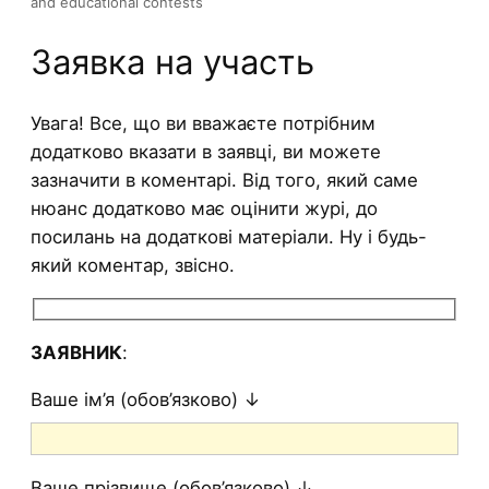
and educational contests
Заявка на участь
Увага! Все, що ви вважаєте потрібним
додатково вказати в заявці, ви можете
зазначити в коментарі. Від того, який саме
нюанс додатково має оцінити журі, до
посилань на додаткові матеріали. Ну і будь-
який коментар, звісно.
ЗАЯВНИК
:
Ваше ім’я (обов’язково) ↓
Ваше прізвище (обов’язково) ↓