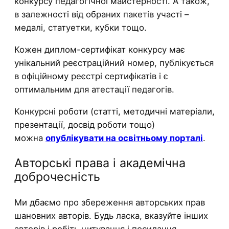
конкурсу педагогічної майстерності. А також,
в залежності від обраних пакетів участі –
медалі, статуетки, кубки тощо.
Кожен диплом-сертифікат конкурсу має
унікальний реєстраційний номер, публікується
в офіційному реєстрі сертифікатів і є
оптимальним для атестації педагогів.
Конкурсні роботи (статті, методичні матеріали,
презентації, досвід роботи тощо)
можна
опублікувати на освітньому порталі
.
Авторські права і академічна
доброчесність
Ми дбаємо про збереження авторських прав
шановних авторів. Будь ласка, вказуйте інших