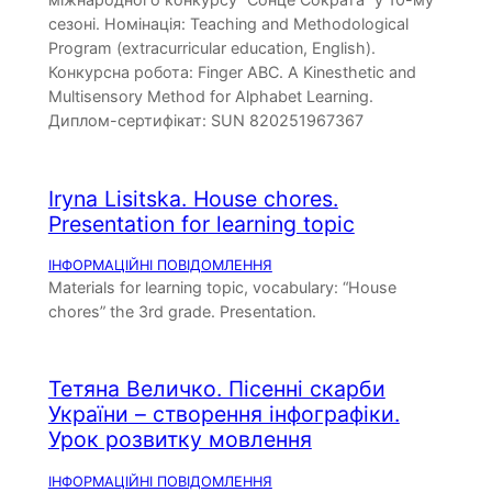
сезоні. Номінація: Teaching and Methodological
Program (extracurricular education, English).
Конкурсна робота: Finger ABC. A Kinesthetic and
Multisensory Method for Alphabet Learning.
Диплом-сертифікат: SUN 820251967367
Iryna Lisitska. House chores.
Presentation for learning topic
ІНФОРМАЦІЙНІ ПОВІДОМЛЕННЯ
Materials for learning topic, vocabulary: “House
chores” the 3rd grade. Presentation.
Тетяна Величко. Пісенні скарби
України – створення інфографіки.
Урок розвитку мовлення
ІНФОРМАЦІЙНІ ПОВІДОМЛЕННЯ