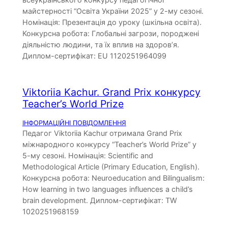
майстерності “Освіта України 2025” у 2-му сезоні.
Номінація: Презентація до уроку (шкільна освіта).
Конкурсна робота: Глобальні загрози, породжені
діяльністю людини, та їх вплив на здоров’я.
Диплом-сертифікат: EU 1120251964099
Viktoriia Kachur. Grand Prix конкурсу
Teacher’s World Prize
ІНФОРМАЦІЙНІ ПОВІДОМЛЕННЯ
Педагог Viktoriia Kachur отримала Grand Prix
міжнародного конкурсу “Teacher’s World Prize” у
5-му сезоні. Номінація: Scientific and
Methodological Article (Primary Education, English).
Конкурсна робота: Neuroeducation and Bilingualism:
How learning in two languages influences a child’s
brain development. Диплом-сертифікат: TW
1020251968159