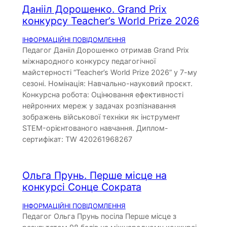
Данііл Дорошенко. Grand Prix
конкурсу Teacher’s World Prize 2026
ІНФОРМАЦІЙНІ ПОВІДОМЛЕННЯ
Педагог Данііл Дорошенко отримав Grand Prix
міжнародного конкурсу педагогічної
майстерності “Teacher’s World Prize 2026” у 7-му
сезоні. Номінація: Навчально-науковий проєкт.
Конкурсна робота: Оцінювання ефективності
нейронних мереж у задачах розпізнавання
зображень військової техніки як інструмент
STEM-орієнтованого навчання. Диплом-
сертифікат: TW 420261968267
Ольга Прунь. Перше місце на
конкурсі Сонце Сократа
ІНФОРМАЦІЙНІ ПОВІДОМЛЕННЯ
Педагог Ольга Прунь посіла Перше місце з