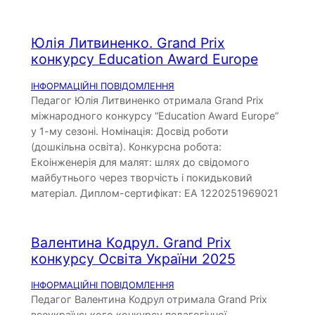
Юлія Литвиненко. Grand Prix
конкурсу Education Award Europe
ІНФОРМАЦІЙНІ ПОВІДОМЛЕННЯ
Педагог Юлія Литвиненко отримала Grand Prix
міжнародного конкурсу “Education Award Europe”
у 1-му сезоні. Номінація: Досвід роботи
(дошкільна освіта). Конкурсна робота:
Екоінженерія для малят: шлях до свідомого
майбутнього через творчість і покидьковий
матеріал. Диплом-сертифікат: EA 1220251969021
Валентина Кодрул. Grand Prix
конкурсу Освіта України 2025
ІНФОРМАЦІЙНІ ПОВІДОМЛЕННЯ
Педагог Валентина Кодрул отримала Grand Prix
всеукраїнського конкурсу педагогічної