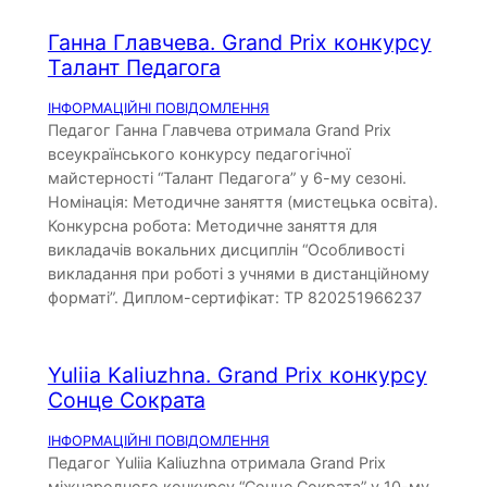
Ганна Главчева. Grand Prix конкурсу
Талант Педагога
ІНФОРМАЦІЙНІ ПОВІДОМЛЕННЯ
Педагог Ганна Главчева отримала Grand Prix
всеукраїнського конкурсу педагогічної
майстерності “Талант Педагога” у 6-му сезоні.
Номінація: Методичне заняття (мистецька освіта).
Конкурсна робота: Методичне заняття для
викладачів вокальних дисциплін “Особливості
викладання при роботі з учнями в дистанційному
форматі”. Диплом-сертифікат: TP 820251966237
Yuliia Kaliuzhna. Grand Prix конкурсу
Сонце Сократа
ІНФОРМАЦІЙНІ ПОВІДОМЛЕННЯ
Педагог Yuliia Kaliuzhna отримала Grand Prix
міжнародного конкурсу “Сонце Сократа” у 10-му