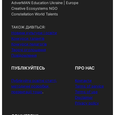
AdverMAN Education Ukraine | Europe
Creative Ecosystems NGO
Constellation World Talents
ТАКОЖ ДИВІТЬСЯ:
Новини культури і освіти
Конкурси талантів
Конкурси педагогів
Творчі оголошення
Повідомлення
ПУБЛІКУЙТЕСЬ
ПРО НАС
Публікуйте освітні статті,
Контакти
методичні розробки,
Terms of service
презентації тощо
.
Terms of use
Disclaimer
Privacy policy