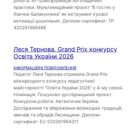
робота: AI-трансформація логопедичної
практики. Мультимедійний проєкт “В гостях у
Язичка-Балакунчика” як інструмент ігрової
мотивації дошкільнят. Диплом-сертифікат: TP
420261966486
Леся Тернова. Grand Prix конкурсу
Освіта України 2026
ІНФОРМАЦІЙНІ ПОВІДОМЛЕННЯ
Педагог Леся Тернова отримала Grand Prix
міжнародного конкурсу педагогічної
майстерності “Освіта України 2026” у 4-му сезоні.
Номінація: Пошуково-дослідницький проєкт.
Конкурсна робота: Автентична Україна.
Дослідження та збереження великодніх традицій,
звичаїв та обрядів Лисянщини. Диплом-
сертифікат: EU 520261964311