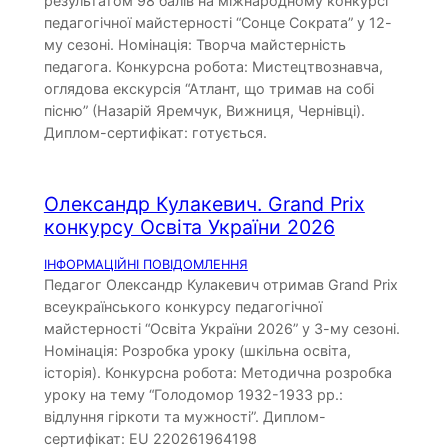
результатом 98 балів на міжнародному конкурсі
педагогічної майстерності “Сонце Сократа” у 12-
му сезоні. Номінація: Творча майстерність
педагога. Конкурсна робота: Мистецтвознавча,
оглядова екскурсія “Атлант, що тримав на собі
пісню” (Назарій Яремчук, Вижниця, Чернівці).
Диплом-сертифікат: готується.
Олександр Кулакевич. Grand Prix
конкурсу Освіта України 2026
ІНФОРМАЦІЙНІ ПОВІДОМЛЕННЯ
Педагог Олександр Кулакевич отримав Grand Prix
всеукраїнського конкурсу педагогічної
майстерності “Освіта України 2026” у 3-му сезоні.
Номінація: Розробка уроку (шкільна освіта,
історія). Конкурсна робота: Методична розробка
уроку на тему “Голодомор 1932-1933 рр.:
відлуння гіркоти та мужності”. Диплом-
сертифікат: EU 220261964198