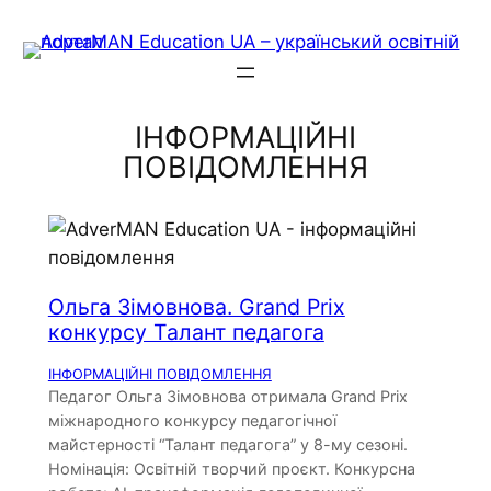
Skip
to
content
ІНФОРМАЦІЙНІ
ПОВІДОМЛЕННЯ
Ольга Зімовнова. Grand Prix
конкурсу Талант педагога
ІНФОРМАЦІЙНІ ПОВІДОМЛЕННЯ
Педагог Ольга Зімовнова отримала Grand Prix
міжнародного конкурсу педагогічної
майстерності “Талант педагога” у 8-му сезоні.
Номінація: Освітній творчий проєкт. Конкурсна