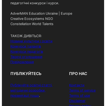
педагогічні конкурси і курси.
AdverMAN Education Ukraine | Europe
Creative Ecosystems NGO
Constellation World Talents
ТАКОЖ ДИВІТЬСЯ:
Новини культури і освіти
Конкурси талантів
Конкурси педагогів
Творчі оголошення
Повідомлення
ПУБЛІКУЙТЕСЬ
ПРО НАС
Публікуйте освітні статті,
Контакти
методичні розробки,
Terms of service
презентації тощо
.
Terms of use
Disclaimer
Privacy policy