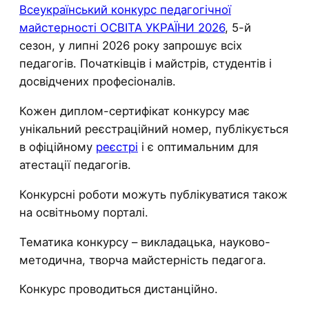
Всеукраїнський конкурс педагогічної
майстерності ОСВІТА УКРАЇНИ 2026
, 5-й
сезон, у липні 2026 року запрошує всіх
педагогів. Початківців і майстрів, студентів і
досвідчених професіоналів.
Кожен диплом-сертифікат конкурсу має
унікальний реєстраційний номер, публікується
в офіційному
реєстрі
і є оптимальним для
атестації педагогів.
Конкурсні роботи можуть публікуватися також
на освітньому порталі.
Тематика конкурсу – викладацька, науково-
методична, творча майстерність педагога.
Конкурс проводиться дистанційно.