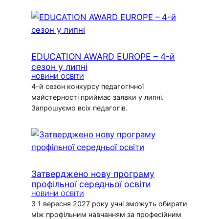
EDUCATION AWARD EUROPE – 4-й
сезон у липні
НОВИНИ ОСВІТИ
4-й сезон конкурсу педагогічної
майстерності приймає заявки у липні.
Запрошуємо всіх педагогів.
Затверджено нову програму
профільної середньої освіти
НОВИНИ ОСВІТИ
З 1 вересня 2027 року учні зможуть обирати
між профільним навчанням за професійним