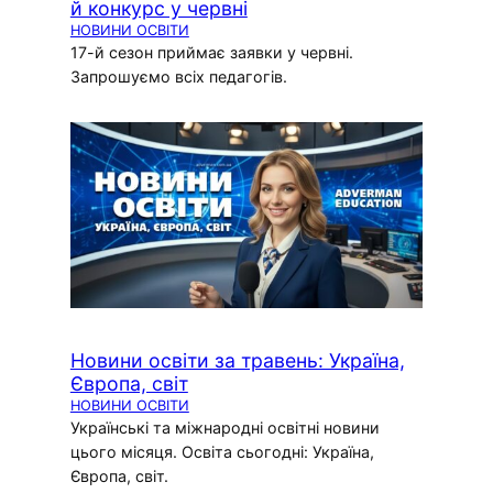
й конкурс у червні
НОВИНИ ОСВІТИ
17-й сезон приймає заявки у червні.
Запрошуємо всіх педагогів.
Новини освіти за травень: Україна,
Європа, світ
НОВИНИ ОСВІТИ
Українські та міжнародні освітні новини
цього місяця. Освіта сьогодні: Україна,
Європа, світ.