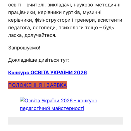
освіті – вчителі, викладачі, науково-методичні
працівники, керівники гуртків, музичні
керівники, фізінструктори і тренери, асистенти
педагога, логопеди, психологи тощо – будь
ласка, долучайтеся.
Запрошуємо!
Докладніше дивіться тут:
Конкурс ОСВІТА УКРАЇНИ 2026
ПОЛОЖЕННЯ І ЗАЯВКА
.