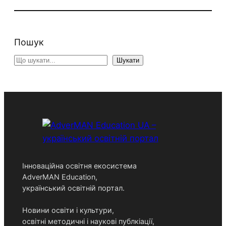
Пошук
Search
Шукати
Інноваційна освітня екосистема
AdverMAN Education,
український освітній портал.
Новини освіти і культури,
освітні методичні і наукові публкіації,