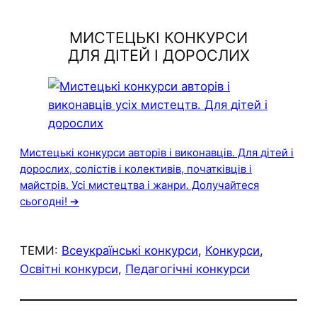
МИСТЕЦЬКІ КОНКУРСИ
ДЛЯ ДІТЕЙ І ДОРОСЛИХ
Мистецькі конкурси авторів і виконавців. Для дітей і
дорослих, солістів і колективів, початківців і
майстрів. Усі мистецтва і жанри. Долучайтеся
сьогодні! ➔
ТЕМИ:
Всеукраїнські конкурси
, 
Конкурси
, 
Освітні конкурси
, 
Педагогічні конкурси