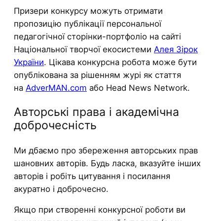
Призери конкурсу можуть отримати
пропозицію публікації персональної
педагогічної сторінки-портфоліо на сайті
Національної творчої екосистеми
Алея Зірок
України
. Цікава конкурсна робота може бути
опублікована за рішенням журі як стаття
на
AdverMAN.com
або Head News Network.
Авторські права і академічна
доброчесність
Ми дбаємо про збереження авторських прав
шановних авторів. Будь ласка, вказуйте інших
авторів і робіть цитування і посилання
акуратно і доброчесно.
Якщо при створенні конкурсної роботи ви