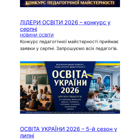
ЛІДЕРИ ОСВІТИ 2026 – конкурс у
серпні
НОВИНИ ОСВІТИ
Конкурс педагогічної майстерності приймає
заявки у серпні. Запрошуємо всіх педагогів.
ОСВІТА УКРАЇНИ 2026 – 5-й сезон у
липні