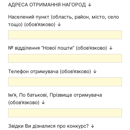
АДРЕСА ОТРИМАННЯ НАГОРОД ↓
Населений пункт (область, район, місто, село
тощо) (обов’язково) ↓
№ відділення “Нової пошти” (обов’язково) ↓
Телефон отримувача (обов’язково) ↓
Ім’я, По батькові, Прізвище отримувача
(обов’язково) ↓
Звідки Ви дізналися про конкурс? ↓