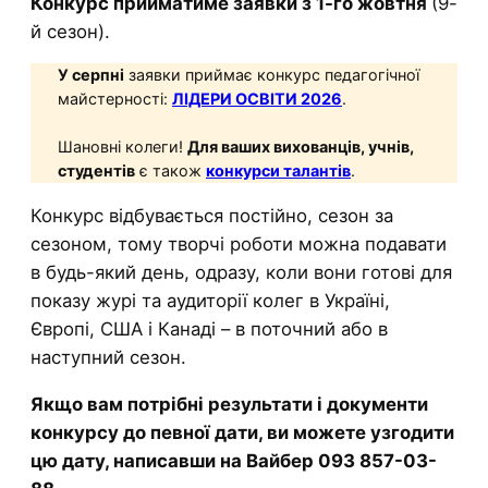
Конкурс прийматиме заявки з 1-го жовтня
(9-
й сезон).
У серпні
заявки приймає конкурс педагогічної
майстерності:
ЛІДЕРИ ОСВІТИ 2026
.
Шановні колеги!
Для ваших вихованців, учнів,
студентів
є також
конкурси талантів
.
Конкурс відбувається постійно, сезон за
сезоном, тому творчі роботи можна подавати
в будь-який день, одразу, коли вони готові для
показу журі та аудиторії колег в Україні,
Європі, США і Канаді – в поточний або в
наступний сезон.
Якщо вам потрібні результати і документи
конкурсу до певної дати, ви можете узгодити
цю дату, написавши на Вайбер 093 857-03-