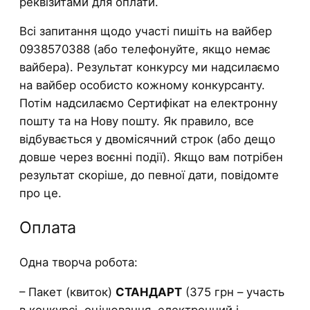
реквізитами для оплати.
Всі запитання щодо участі пишіть на вайбер
0938570388 (або телефонуйте, якщо немає
вайбера). Результат конкурсу ми надсилаємо
на вайбер особисто кожному конкурсанту.
Потім надсилаємо Сертифікат на електронну
пошту та на Нову пошту. Як правило, все
відбувається у двомісячний строк (або дещо
довше через воєнні події). Якщо вам потрібен
результат скоріше, до певної дати, повідомте
про це.
Оплата
Одна творча робота:
– Пакет (квиток)
СТАНДАРТ
(375 грн – участь
в конкурсі, оцінювання, електронний і