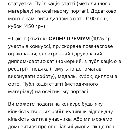
статуетка. Публікація статті (методичного
матеріалу) на освітньому порталі. Додатково
можна замовити диплом з фото (100 грн),
кубок (450 грн).
– Пакет (квиток)
СУПЕР ПРЕМІУМ
(1925 грн –
участь в конкурсі, прискорене позачергове
оцінювання, електронний і друкований
диплом-сертифікат (номерний, з публікацією в
реєстрі) і подяка (тому, хто допомагав
виконувати роботу), медаль, кубок, диплом з
фото. Публікація статті (методичного
матеріалу) на освітньому порталі.
Ви можете подати на конкурс будь-яку
кількість творчих робіт, купивши відповідну
кількість квитків учасника. Або ми можемо
домовитися про спеціальні умови, якщо ваше