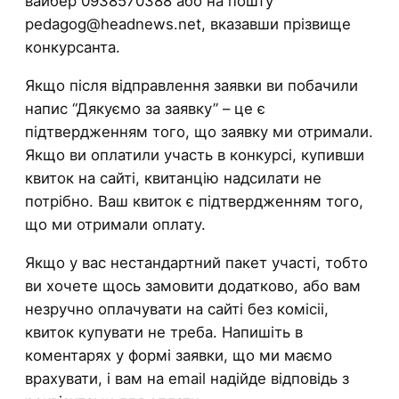
вайбер 0938570388 або на пошту
pedagog@headnews.net, вказавши прізвище
конкурсанта.
Якщо після відправлення заявки ви побачили
напис “Дякуємо за заявку” – це є
підтвердженням того, що заявку ми отримали.
Якщо ви оплатили участь в конкурсі, купивши
квиток на сайті, квитанцію надсилати не
потрібно. Ваш квиток є підтвердженням того,
що ми отримали оплату.
Якщо у вас нестандартний пакет участі, тобто
ви хочете щось замовити додатково, або вам
незручно оплачувати на сайті без комісіі,
квиток купувати не треба. Напишіть в
коментарях у формі заявки, що ми маємо
врахувати, і вам на email надійде відповідь з