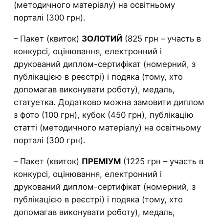
(методичного матеріалу) на освітньому
порталі (300 грн).
– Пакет (квиток)
ЗОЛОТИЙ
(825 грн – участь в
конкурсі, оцінювання, електронний і
друкований диплом-сертифікат (номерний, з
публікацією в реєстрі) і подяка (тому, хто
допомагав виконувати роботу), медаль,
статуетка. Додатково можна замовити диплом
з фото (100 грн), кубок (450 грн), публікацію
статті (методичного матеріалу) на освітньому
порталі (300 грн).
– Пакет (квиток)
ПРЕМІУМ
(1225 грн – участь в
конкурсі, оцінювання, електронний і
друкований диплом-сертифікат (номерний, з
публікацією в реєстрі) і подяка (тому, хто
допомагав виконувати роботу), медаль,