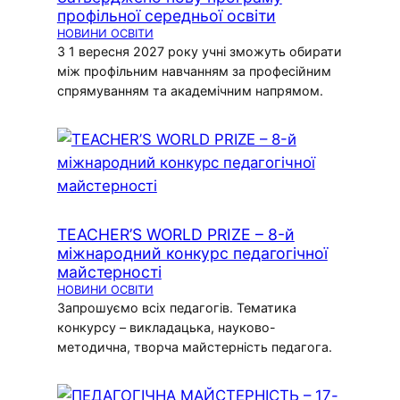
профільної середньої освіти
НОВИНИ ОСВІТИ
З 1 вересня 2027 року учні зможуть обирати
між профільним навчанням за професійним
спрямуванням та академічним напрямом.
TEACHER’S WORLD PRIZE – 8-й
міжнародний конкурс педагогічної
майстерності
НОВИНИ ОСВІТИ
Запрошуємо всіх педагогів. Тематика
конкурсу – викладацька, науково-
методична, творча майстерність педагога.