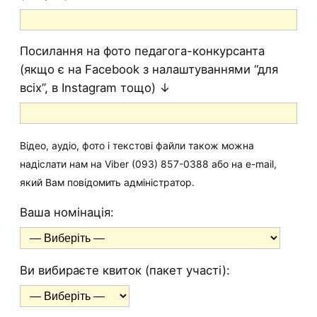
Посилання на фото педагога-конкурсанта
(якщо є на Facebook з налаштуваннями “для
всіх”, в Instagram тощо) ↓
Відео, аудіо, фото і текстові файли також можна
надіслати нам на Viber (093) 857-0388 або на e-mail,
який Вам повідомить адміністратор.
Ваша номінація:
Ви вибираєте квиток (пакет участі):