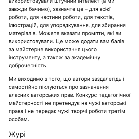
використовували штучний інтелект (а ми
завжди бачимо), зазначте це – для всієї
роботи, для частини роботи, для текстів,
ілюстрацій, для упорядкування, для збирання
матеріалів. Можете вказати промпти, які ви
використовували. Це може додати вам балів
за майстерне використання цього
інструменту, а також за академічну
доброчесність.
Ми виходимо з того, що автори заздалегідь і
самостійно піклуються про зазначення
власних авторських прав. Конкурс педагогічної
майстерності не претендує на чужі авторські
права і не передає чужі творчі роботи третім
особам.
Журі