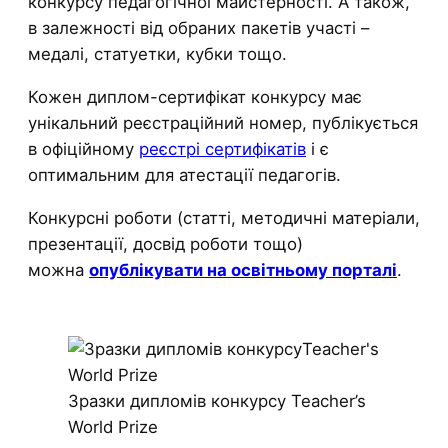
конкурсу педагогічної майстерності. А також,
в залежності від обраних пакетів участі –
медалі, статуетки, кубки тощо.
Кожен диплом-сертифікат конкурсу має
унікальний реєстраційний номер, публікується
в офіційному
реєстрі сертифікатів
і є
оптимальним для атестації педагогів.
Конкурсні роботи (статті, методичні матеріали,
презентації, досвід роботи тощо)
можна
опублікувати на освітньому порталі
.
Зразки дипломів конкурсу Teacher’s
World Prize