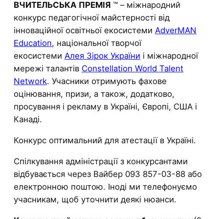
ВЧИТЕЛЬСЬКА ПРЕМІЯ
™ – міжнародний
конкурс педагогічної майстерності від
інноваційної освітньої екосистеми
AdverMAN
Education
, національної творчої
екосистеми
Алея Зірок України
і міжнародної
мережі талантів
Constellation World Talent
Network
. Учасники отримують фахове
оцінювання, призи, а також, додатково,
просування і рекламу в Україні, Європі, США і
Канаді.
Конкурс оптимальний для атестації в Україні.
Спілкування адміністрації з конкурсантами
відбувається через Вайбер 093 857-03-88 або
електронною поштою. Іноді ми телефонуємо
учасникам, щоб уточнити деякі нюанси.