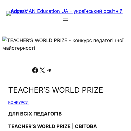
Facebook
X
Telegram
TEACHER’S WORLD PRIZE
КОНКУРСИ
ДЛЯ ВСІХ ПЕДАГОГІВ
TEACHER’S WORLD PRIZE
|
СВІТОВА