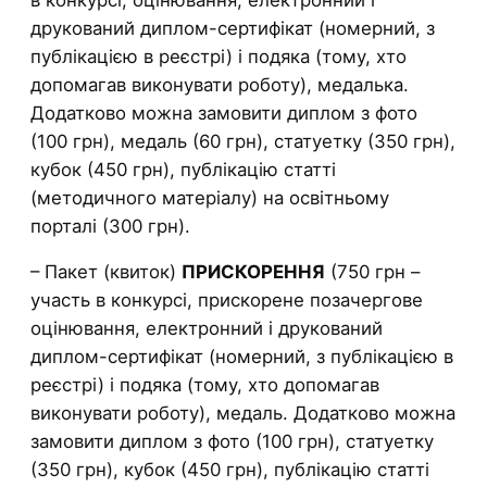
друкований диплом-сертифікат (номерний, з
публікацією в реєстрі) і подяка (тому, хто
допомагав виконувати роботу), медалька.
Додатково можна замовити диплом з фото
(100 грн), медаль (60 грн), статуетку (350 грн),
кубок (450 грн), публікацію статті
(методичного матеріалу) на освітньому
порталі (300 грн).
– Пакет (квиток)
ПРИСКОРЕННЯ
(750 грн –
участь в конкурсі, прискорене позачергове
оцінювання, електронний і друкований
диплом-сертифікат (номерний, з публікацією в
реєстрі) і подяка (тому, хто допомагав
виконувати роботу), медаль. Додатково можна
замовити диплом з фото (100 грн), статуетку
(350 грн), кубок (450 грн), публікацію статті