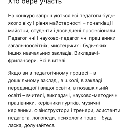
Хто бере участь
На конкурс запрошуються всі педагоги будь-
якого віку і рівня майстерності – початківці і
майстри, студенти і досвідчені професіонали.
Педагогічні і науково-педагогічні працівники
загальноосвітніх, мистецьких і будь-яких
інших навчальних закладів. Викладачі-
фрилансери. Всі вчителі.
Якщо ви в педагогічному процесі – в
дошкільному закладі, в школі, в закладі
передвищої і вищої освіти, в позашкільній
освіті – вчителі, викладачі, науково-методичні
працівники, керівники гуртків, музичні
керівники, фізінструктори і тренери, асистенти
педагога, логопеди, психологи тощо – будь
ласка, долучайтеся.