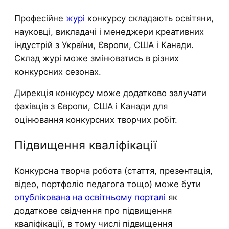
Професійне
журі
конкурсу складають освітяни,
науковці, викладачі і менеджери креативних
індустрій з України, Європи, США і Канади.
Склад журі може змінюватись в різних
конкурсних сезонах.
Дирекція конкурсу може додатково залучати
фахівців з Європи, США і Канади для
оцінювання конкурсних творчих робіт.
Підвищення кваліфікації
Конкурсна творча робота (стаття, презентація,
відео, портфоліо педагога тощо) може бути
опублікована на освітньому порталі
як
додаткове свідчення про підвищення
кваліфікації, в тому числі підвищення