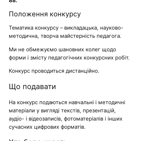
88.
Положення конкурсу
Тематика конкурсу – викладацька, науково-
методична, творча майстерність педагога.
Ми не обмежуємо шановних колег щодо
форми і змісту педагогічних конкурсних робіт.
Конкурс проводиться дистанційно.
Що подавати
На конкурс подаються навчальні і методичні
матеріали у вигляді текстів, презентацій,
аудіо- і відеозаписів, фотоматеріалів і інших
сучасних цифрових форматів.