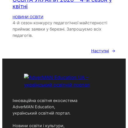
квітні
НОВИНИ ОСВІТИ
4-й сезон конкурсу педагогічної майстерності
приймає заявки у березні. Запрошуємо всіх
педагогів.
Наступні
→
Інноваційна освітня екосистема
AdverMAN Education,
український освітній портал.
Новини освіти і культури,