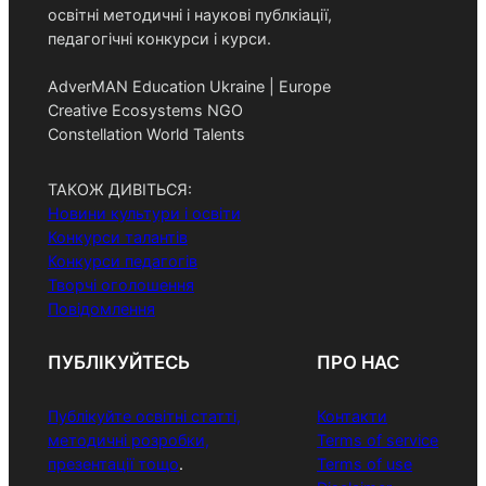
освітні методичні і наукові публкіації,
педагогічні конкурси і курси.
AdverMAN Education Ukraine | Europe
Creative Ecosystems NGO
Constellation World Talents
ТАКОЖ ДИВІТЬСЯ:
Новини культури і освіти
Конкурси талантів
Конкурси педагогів
Творчі оголошення
Повідомлення
ПУБЛІКУЙТЕСЬ
ПРО НАС
Публікуйте освітні статті,
Контакти
методичні розробки,
Terms of service
презентації тощо
.
Terms of use