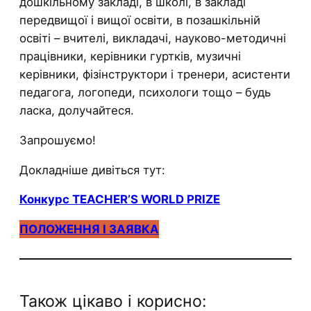
дошкільному закладі, в школі, в закладі
передвищої і вищої освіти, в позашкільній
освіті – вчителі, викладачі, науково-методичні
працівники, керівники гуртків, музичні
керівники, фізінструктори і тренери, асистенти
педагога, логопеди, психологи тощо – будь
ласка, долучайтеся.
Запрошуємо!
Докладніше дивіться тут:
Конкурс TEACHER’S WORLD PRIZE
ПОЛОЖЕННЯ І ЗАЯВКА
Також цікаво і корисно: