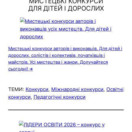
МИСТЕЦЬКІ КОНКУРСИ
ДЛЯ ДІТЕЙ І ДОРОСЛИХ
Мистецькі конкурси авторів і виконавців. Для дітей і
дорослих, солістів і колективів, початківців і
майстрів. Усі мистецтва і жанри. Долучайтеся
сьогодні! ➔
ТЕМИ:
Конкурси
, 
Міжнародні конкурси
, 
Освітні
конкурси
, 
Педагогічні конкурси