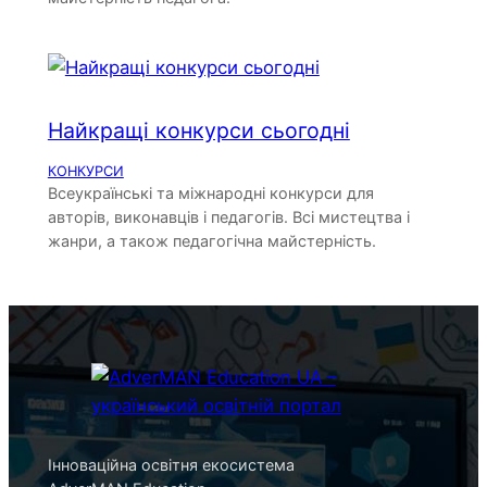
Найкращі конкурси сьогодні
КОНКУРСИ
Всеукраїнські та міжнародні конкурси для
авторів, виконавців і педагогів. Всі мистецтва і
жанри, а також педагогічна майстерність.
Інноваційна освітня екосистема