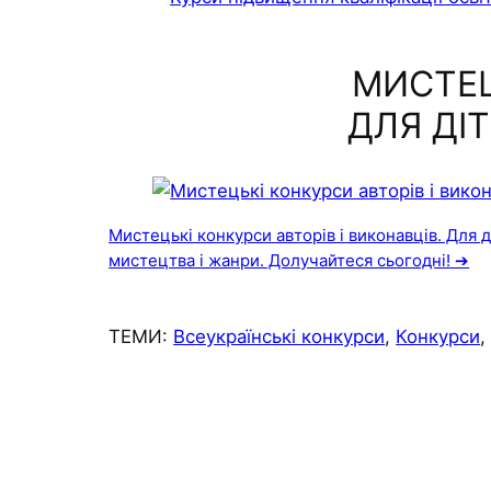
МИСТЕЦ
ДЛЯ ДІ
Мистецькі конкурси авторів і виконавців. Для діт
мистецтва і жанри. Долучайтеся сьогодні! ➔
ТЕМИ:
Всеукраїнські конкурси
, 
Конкурси
,