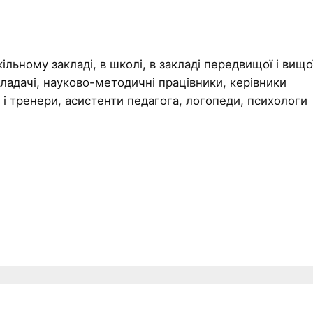
ільному закладі, в школі, в закладі передвищої і вищо
викладачі, науково-методичні працівники, керівники
и і тренери, асистенти педагога, логопеди, психологи