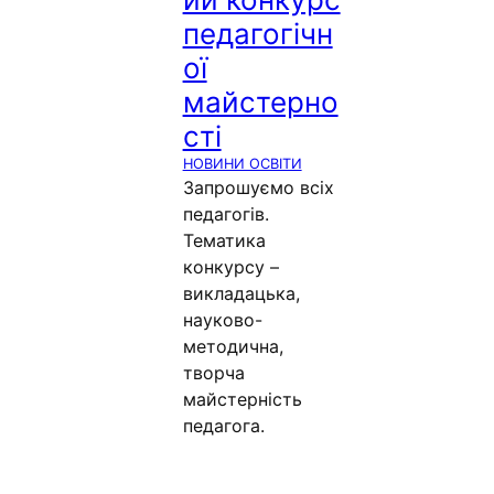
педагогічн
ої
майстерно
сті
НОВИНИ ОСВІТИ
Запрошуємо всіх
педагогів.
Тематика
конкурсу –
викладацька,
науково-
методична,
творча
майстерність
педагога.