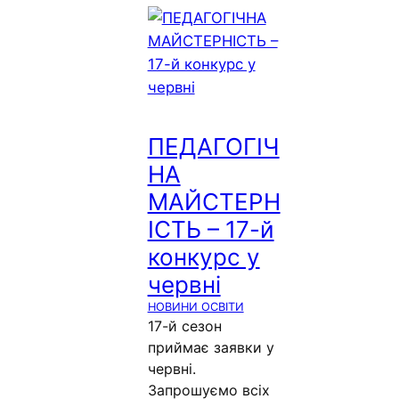
ПЕДАГОГІЧ
НА
МАЙСТЕРН
ІСТЬ – 17-й
конкурс у
червні
НОВИНИ ОСВІТИ
17-й сезон
приймає заявки у
червні.
Запрошуємо всіх