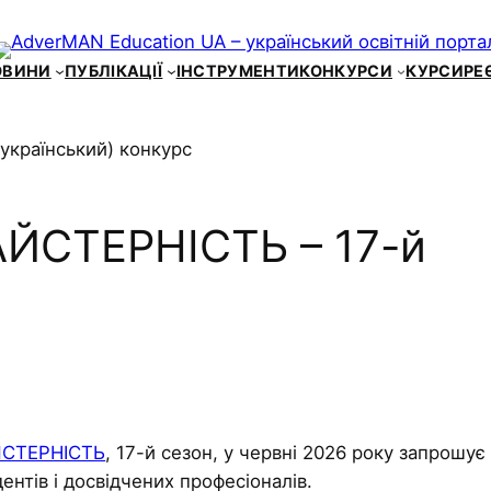
ОВИНИ
ПУБЛІКАЦІЇ
ІНСТРУМЕНТИ
КОНКУРСИ
КУРСИ
РЕ
ЙСТЕРНІСТЬ – 17-й
ЙСТЕРНІСТЬ
, 17-й сезон, у червні 2026 року запрошує
удентів і досвідчених професіоналів.