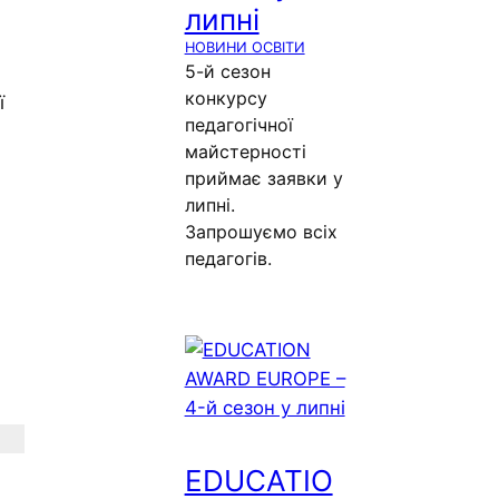
липні
НОВИНИ ОСВІТИ
5-й сезон
конкурсу
ї
педагогічної
майстерності
приймає заявки у
липні.
Запрошуємо всіх
педагогів.
EDUCATIO