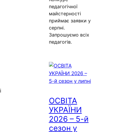
педагогічної
майстерності
приймає заявки у
серпні.
Запрошуємо всіх
педагогів.
і
ОСВІТА
УКРАЇНИ
2026 – 5-й
сезон у