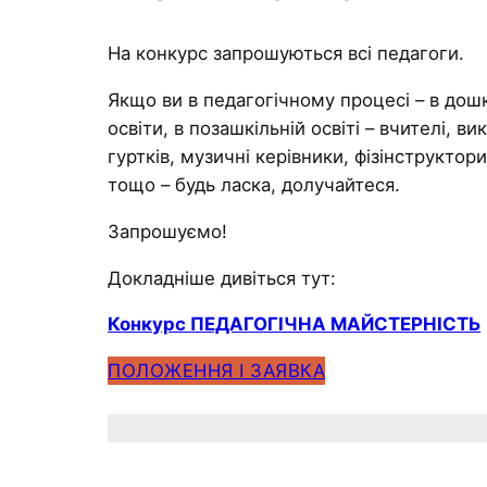
На конкурс запрошуються всі педагоги.
Якщо ви в педагогічному процесі – в дошк
освіти, в позашкільній освіті – вчителі, 
гуртків, музичні керівники, фізінструктор
тощо – будь ласка, долучайтеся.
Запрошуємо!
Докладніше дивіться тут:
Конкурс ПЕДАГОГІЧНА МАЙСТЕРНІСТЬ
ПОЛОЖЕННЯ І ЗАЯВКА
.