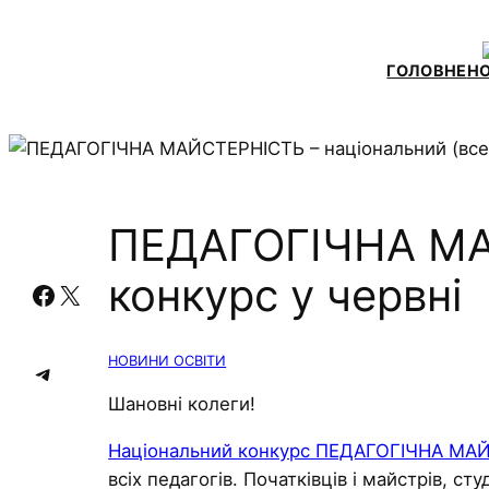
ГОЛОВНЕ
Н
ПЕДАГОГІЧНА МА
конкурс у червні
Facebook
X
НОВИНИ ОСВІТИ
Telegram
Шановні колеги!
Національний конкурс ПЕДАГОГІЧНА МА
всіх педагогів. Початківців і майстрів, ст