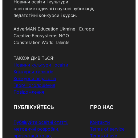
Новини освіти і культури,
освітні методичні і наукові публкіації,
педагогічні конкурси і курси.
AdverMAN Education Ukraine | Europe
Creative Ecosystems NGO
Constellation World Talents
ТАКОЖ ДИВІТЬСЯ:
Новини культури і освіти
Конкурси талантів
Конкурси педагогів
Творчі оголошення
Повідомлення
ПУБЛІКУЙТЕСЬ
ПРО НАС
Публікуйте освітні статті,
Контакти
методичні розробки,
Terms of service
презентації тощо
.
Terms of use