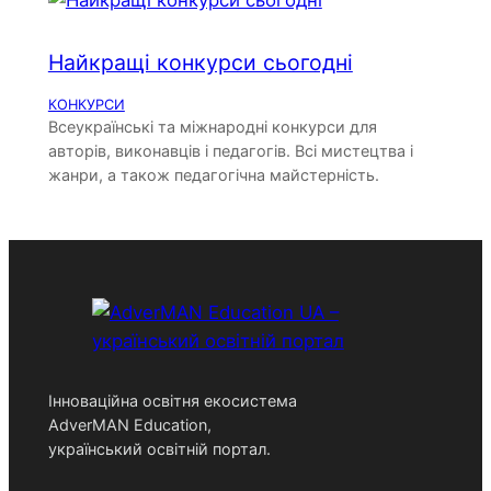
Найкращі конкурси сьогодні
КОНКУРСИ
Всеукраїнські та міжнародні конкурси для
авторів, виконавців і педагогів. Всі мистецтва і
жанри, а також педагогічна майстерність.
Інноваційна освітня екосистема
AdverMAN Education,
український освітній портал.