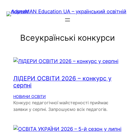
Skip
to
content
Всеукраїнські конкурси
ЛІДЕРИ ОСВІТИ 2026 – конкурс у
серпні
НОВИНИ ОСВІТИ
Конкурс педагогічної майстерності приймає
заявки у серпні. Запрошуємо всіх педагогів.