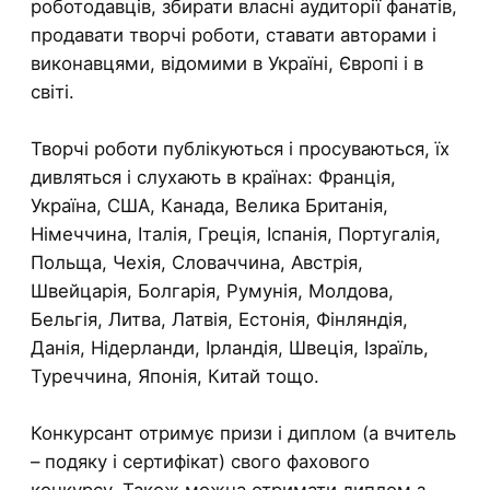
роботодавців, збирати власні аудиторії фанатів,
продавати творчі роботи, ставати авторами і
виконавцями, відомими в Україні, Європі і в
світі.
Творчі роботи публікуються і просуваються, їх
дивляться і слухають в країнах: Франція,
Україна, США, Канада, Велика Британія,
Німеччина, Італія, Греція, Іспанія, Португалія,
Польща, Чехія, Словаччина, Австрія,
Швейцарія, Болгарія, Румунія, Молдова,
Бельгія, Литва, Латвія, Естонія, Фінляндія,
Данія, Нідерланди, Ірландія, Швеція, Ізраїль,
Туреччина, Японія, Китай тощо.
Конкурсант отримує призи і диплом (а вчитель
– подяку і сертифікат) свого фахового
конкурсу. Також можна отримати диплом з