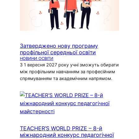
Затверджено нову програму
профільної середньої освіти
НОВИНИ ОСВІТИ
З 1 вересня 2027 року учні зможуть обирати
між профільним навчанням за професійним
спрямуванням та академічним напрямом.
TEACHER’S WORLD PRIZE – 8-й
міжнародний конкурс педагогічної