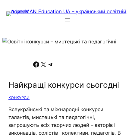
Facebook
X
Telegram
Найкращі конкурси сьогодні
КОНКУРСИ
Всеукраїнські та міжнародні конкурси
талантів, мистецькі та педагогічні,
запрошують всіх творчих людей – авторів і
виконавців, солістів і колективи, педагогів. В