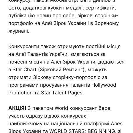
фото, додаткові кубки і медалі, сертифікати,
публікацію новин про себе, зіркові сторінки-
портфоліо на Алеї Зірок України і в Зоряному
журналі.
Конкурсанти також отримують постійні місця
на Алеї Талантів України, змагаються за
почесні місця на Алеї Зірок України, додаються
в Star Chart (Зірковий Рейтинг), можуть
отримати Зіркову сторінку-портфоліо за
програмами просування талантів Hollywood
Promotion та Star Talent Pages.
АКЦІЯ!
З пакетом World конкурсант бере
участь одразу в двох конкурсах –
найближчому на національній платформі Алея
Зірок України та WORLD STARS: BEGINNING, зі