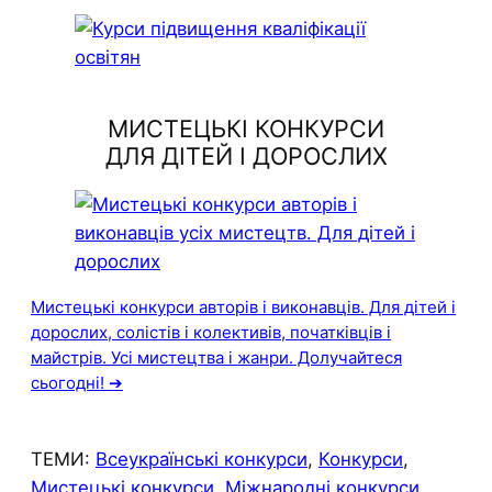
МИСТЕЦЬКІ КОНКУРСИ
ДЛЯ ДІТЕЙ І ДОРОСЛИХ
Мистецькі конкурси авторів і виконавців. Для дітей і
дорослих, солістів і колективів, початківців і
майстрів. Усі мистецтва і жанри. Долучайтеся
сьогодні! ➔
ТЕМИ:
Всеукраїнські конкурси
, 
Конкурси
, 
Мистецькі конкурси
, 
Міжнародні конкурси
, 