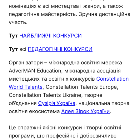
номінаціях є всі мистецтва і жанри, а також
педагогічна майстерність. Зручна дистанційна
участь.
Тут
НАЙБЛИЖЧІ КОНКУРСИ
Тут
всі
ПЕДАГОГІЧНІ КОНКУРСИ
Організатори – міжнародна освітня мережа
AdverMAN Education, міжнародна асоціація
мистецьких та освітніх конкурсів
Constellation
World Talents
, Constellation Talents Europe,
Constellation Talents Ukraine, творче
об’єднання
Сузір’я Україна
, національна творча
освітня екосистема
Алея Зірок України
.
Це справжні якісні конкурси і творчі освітні
програми, що професійно і доброзичливо