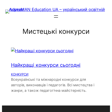
Skip
to
content
Мистецькі конкурси
Найкращі конкурси сьогодні
КОНКУРСИ
Всеукраїнські та міжнародні конкурси для
авторів, виконавців і педагогів. Всі мистецтва і
жанри, а також педагогічна майстерність.