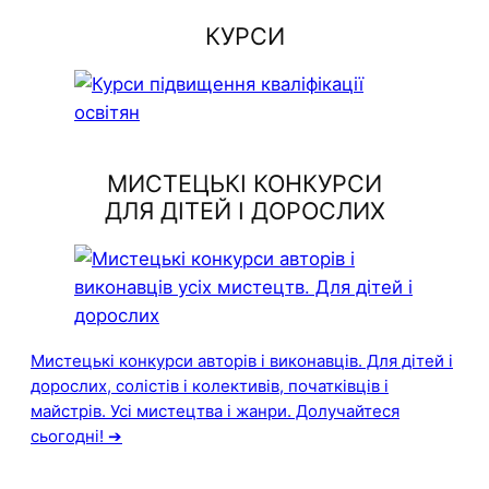
КУРСИ
МИСТЕЦЬКІ КОНКУРСИ
ДЛЯ ДІТЕЙ І ДОРОСЛИХ
Мистецькі конкурси авторів і виконавців. Для дітей і
дорослих, солістів і колективів, початківців і
майстрів. Усі мистецтва і жанри. Долучайтеся
сьогодні! ➔