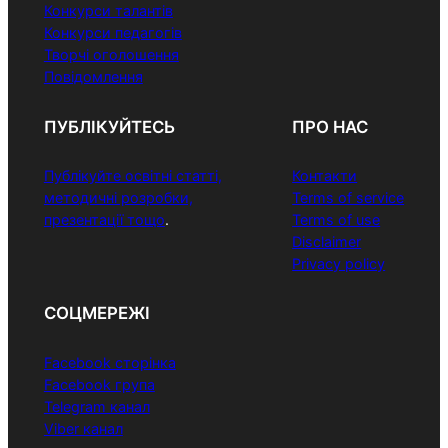
Конкурси талантів
Конкурси педагогів
Творчі оголошення
Повідомлення
ПУБЛІКУЙТЕСЬ
ПРО НАС
Публікуйте освітні статті,
Контакти
методичні розробки,
Terms of service
презентації тощо
.
Terms of use
Disclaimer
Privacy policy
СОЦМЕРЕЖІ
Facebook сторінка
Facebook група
Telegram канал
Viber канал