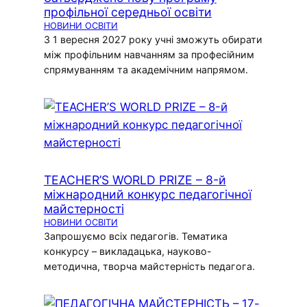
профільної середньої освіти
НОВИНИ ОСВІТИ
З 1 вересня 2027 року учні зможуть обирати
між профільним навчанням за професійним
спрямуванням та академічним напрямом.
TEACHER’S WORLD PRIZE – 8-й
міжнародний конкурс педагогічної
майстерності
НОВИНИ ОСВІТИ
Запрошуємо всіх педагогів. Тематика
конкурсу – викладацька, науково-
методична, творча майстерність педагога.