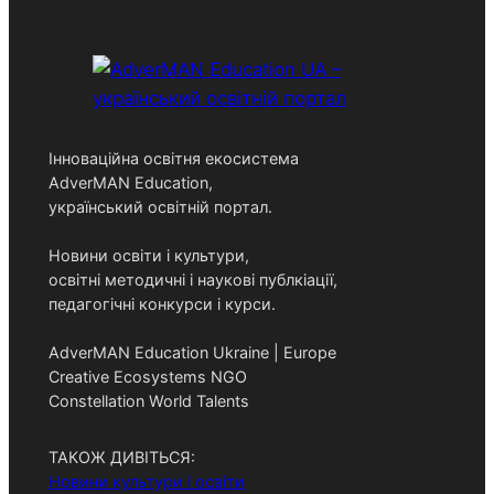
r
c
h
Інноваційна освітня екосистема
AdverMAN Education,
український освітній портал.
Новини освіти і культури,
освітні методичні і наукові публкіації,
педагогічні конкурси і курси.
AdverMAN Education Ukraine | Europe
Creative Ecosystems NGO
Constellation World Talents
ТАКОЖ ДИВІТЬСЯ:
Новини культури і освіти