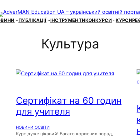
ОВИНИ
ПУБЛІКАЦІЇ
ІНСТРУМЕНТИ
КОНКУРСИ
КУРСИ
РЕ
Культура
Сертифікат на 60 годин
для учителя
НОВИНИ ОСВІТИ
Курс дуже цікавий! Багато корисних порад,