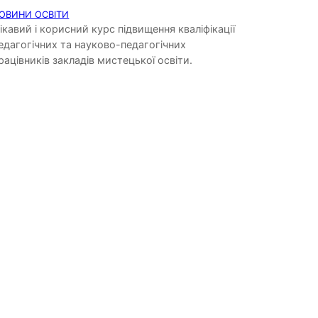
ОВИНИ ОСВІТИ
ікавий і корисний курс підвищення кваліфікації
едагогічних та науково-педагогічних
рацівників закладів мистецької освіти.