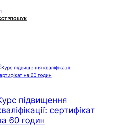
ЄСТР
ПОШУК
Курс підвищення
кваліфікації: сертифікат
на 60 годин