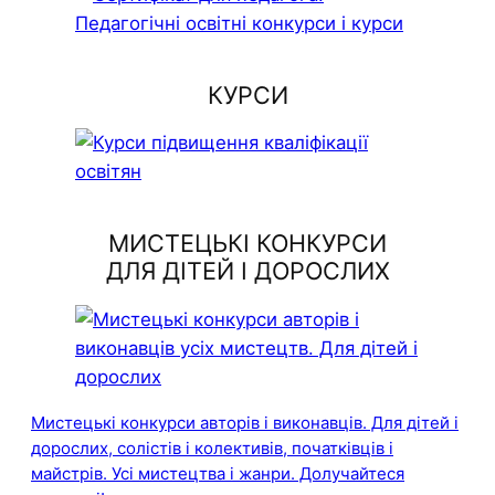
КУРСИ
МИСТЕЦЬКІ КОНКУРСИ
ДЛЯ ДІТЕЙ І ДОРОСЛИХ
Мистецькі конкурси авторів і виконавців. Для дітей і
дорослих, солістів і колективів, початківців і
майстрів. Усі мистецтва і жанри. Долучайтеся