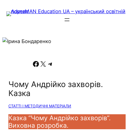
Facebook
X
Telegram
Чому Андрійко захворів.
Казка
СТАТТІ І МЕТОДИЧНІ МАТЕРІАЛИ
Казка “Чому Андрійко захворів”.
Виховна розробка.