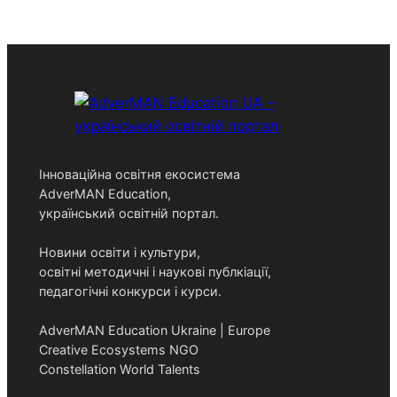
e
a
r
c
h
Інноваційна освітня екосистема
AdverMAN Education,
український освітній портал.
Новини освіти і культури,
освітні методичні і наукові публкіації,
педагогічні конкурси і курси.
AdverMAN Education Ukraine | Europe
Creative Ecosystems NGO
Constellation World Talents