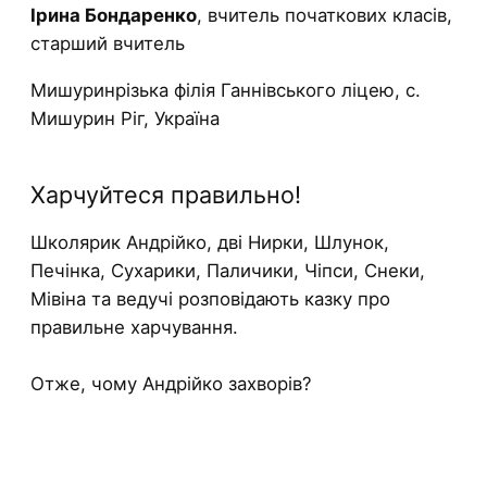
Ірина Бондаренко
, вчитель початкових класів,
старший вчитель
Мишуринрізька філія Ганнівського ліцею, с.
Мишурин Ріг, Україна
Харчуйтеся правильно!
Школярик Андрійко, дві Нирки, Шлунок,
Печінка, Сухарики, Паличики, Чіпси, Снеки,
Мівіна та ведучі розповідають казку про
правильне харчування.
Отже, чому Андрійко захворів?