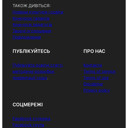
ТАКОЖ ДИВІТЬСЯ:
Новини культури і освіти
Конкурси талантів
Конкурси педагогів
Творчі оголошення
Повідомлення
ПУБЛІКУЙТЕСЬ
ПРО НАС
Публікуйте освітні статті,
Контакти
методичні розробки,
Terms of service
презентації тощо
.
Terms of use
Disclaimer
Privacy policy
СОЦМЕРЕЖІ
Facebook сторінка
Facebook група