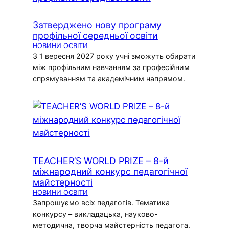
Затверджено нову програму
профільної середньої освіти
НОВИНИ ОСВІТИ
З 1 вересня 2027 року учні зможуть обирати
між профільним навчанням за професійним
спрямуванням та академічним напрямом.
TEACHER’S WORLD PRIZE – 8-й
міжнародний конкурс педагогічної
майстерності
НОВИНИ ОСВІТИ
Запрошуємо всіх педагогів. Тематика
конкурсу – викладацька, науково-
методична, творча майстерність педагога.