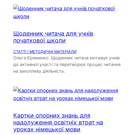
Щоденник читача для учнів
початкової школи
СТАТТІ І МЕТОДИЧНІ МАТЕРІАЛИ
Ольга Єременко. Щоденник читача мотивує учнів
до активної участі та перетворює процес читання
на захопливу діяльність.
Картки опорних знань для
надолуження освітніх втрат на
уроках німецької мови