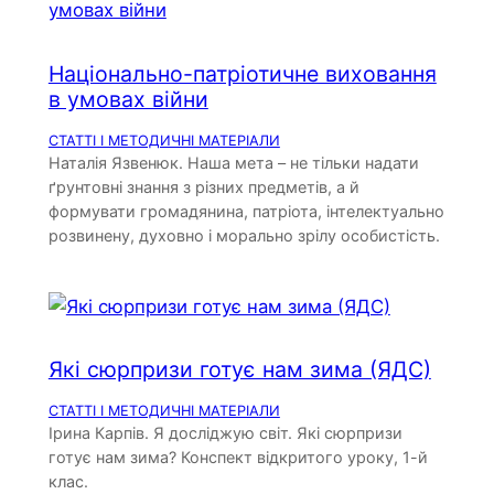
Національно-патріотичне виховання
в умовах війни
СТАТТІ І МЕТОДИЧНІ МАТЕРІАЛИ
Наталія Язвенюк. Наша мета – не тільки надати
ґрунтовні знання з різних предметів, а й
формувати громадянина, патріота, інтелектуально
розвинену, духовно і морально зрілу особистість.
Які сюрпризи готує нам зима (ЯДС)
СТАТТІ І МЕТОДИЧНІ МАТЕРІАЛИ
Ірина Карпів. Я досліджую світ. Які сюрпризи
готує нам зима? Конспект відкритого уроку, 1-й
клас.