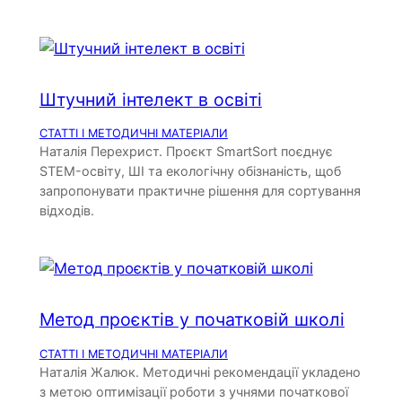
Штучний інтелект в освіті
СТАТТІ І МЕТОДИЧНІ МАТЕРІАЛИ
Наталія Перехрист. Проєкт SmartSort поєднує
STEM-освіту, ШІ та екологічну обізнаність, щоб
запропонувати практичне рішення для сортування
відходів.
Метод проєктів у початковій школі
СТАТТІ І МЕТОДИЧНІ МАТЕРІАЛИ
Наталія Жалюк. Методичні рекомендації укладено
з метою оптимізації роботи з учнями початкової