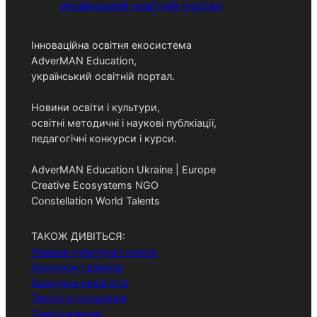
Інноваційна освітня екосистема
AdverMAN Education,
український освітній портал.
Новини освіти і культури,
освітні методичні і наукові публкіації,
педагогічні конкурси і курси.
AdverMAN Education Ukraine | Europe
Creative Ecosystems NGO
Constellation World Talents
ТАКОЖ ДИВІТЬСЯ:
Новини культури і освіти
Конкурси талантів
Конкурси педагогів
Творчі оголошення
Повідомлення