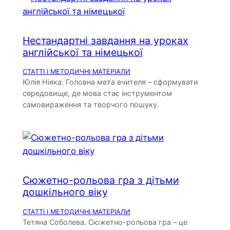
Нестандартні завдання на уроках
англійської та німецької
СТАТТІ І МЕТОДИЧНІ МАТЕРІАЛИ
Юлія Ніяка. Головна мета вчителя – сформувати
середовище, де мова стає інструментом
самовираження та творчого пошуку.
Сюжетно-рольова гра з дітьми
дошкільного віку
СТАТТІ І МЕТОДИЧНІ МАТЕРІАЛИ
Тетяна Соболева. Сюжетно-рольова гра – це