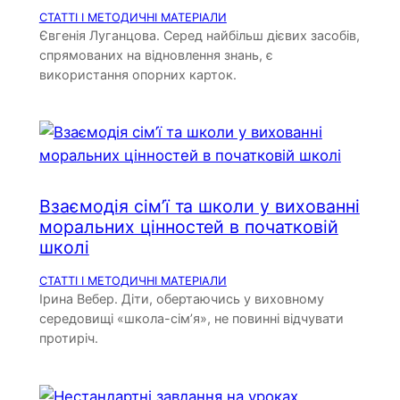
СТАТТІ І МЕТОДИЧНІ МАТЕРІАЛИ
Євгенія Луганцова. Серед найбільш дієвих засобів,
спрямованих на відновлення знань, є
використання опорних карток.
Взаємодія сім’ї та школи у вихованні
моральних цінностей в початковій
школі
СТАТТІ І МЕТОДИЧНІ МАТЕРІАЛИ
Ірина Вебер. Діти, обертаючись у виховному
середовищі «школа-сім’я», не повинні відчувати
протиріч.