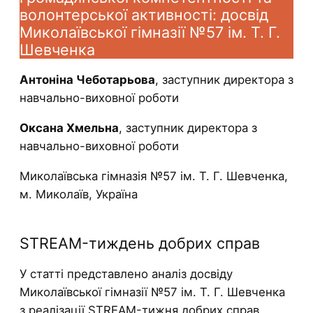
волонтерської активності: досвід
Миколаївської гімназії №57 ім. Т. Г.
Шевченка
Антоніна Чеботарьова
, заступник директора з
навчально-виховної роботи
Оксана Хмельна
, заступник директора з
навчально-виховної роботи
Миколаївська гімназія №57 ім. Т. Г. Шевченка,
м. Миколаїв, Україна
STREAM-тиждень добрих справ
У статті представлено аналіз досвіду
Миколаївської гімназії №57 ім. Т. Г. Шевченка
з реалізації STREAM-тижня добрих справ,