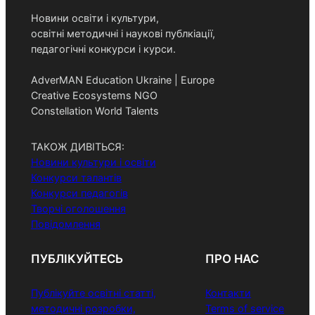
Новини освіти і культури,
освітні методичні і наукові публкіації,
педагогічні конкурси і курси.
AdverMAN Education Ukraine | Europe
Creative Ecosystems NGO
Constellation World Talents
ТАКОЖ ДИВІТЬСЯ:
Новини культури і освіти
Конкурси талантів
Конкурси педагогів
Творчі оголошення
Повідомлення
ПУБЛІКУЙТЕСЬ
ПРО НАС
Публікуйте освітні статті,
Контакти
методичні розробки,
Terms of service