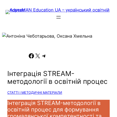
Facebook
X
Telegram
Інтеграція STREAM-
методології в освітній процес
СТАТТІ І МЕТОДИЧНІ МАТЕРІАЛИ
Інтеграція STREAM-методології в
освітній процес для формування
громадянської компетентності та