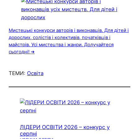
Мистецькі конкурси авторів і виконавців. Для дітей і
дорослих, солістів і колективів, початківців і
майстрів. Усі мистецтва і жанри. Долучайтеся
сьогодні! ➔
ТЕМИ:
Освіта
ЛІДЕРИ ОСВІТИ 2026 – конкурс у
серпні