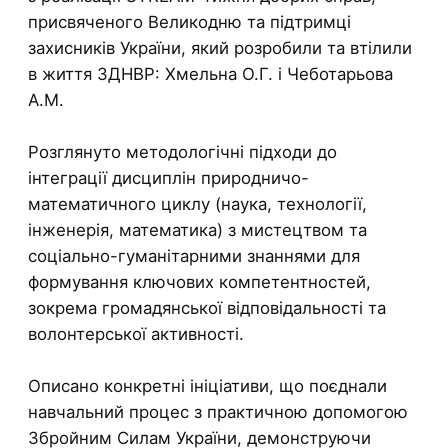
присвяченого Великодню та підтримці
захисників України, який розробили та втілили
в життя ЗДНВР: Хмельна О.Г. і Чеботарьова
А.М.
Розглянуто методологічні підходи до
інтеграції дисциплін природничо-
математичного циклу (наука, технології,
інженерія, математика) з мистецтвом та
соціально-гуманітарними знаннями для
формування ключових компетентностей,
зокрема громадянської відповідальності та
волонтерської активності.
Описано конкретні ініціативи, що поєднали
навчальний процес з практичною допомогою
Збройним Силам України, демонструючи