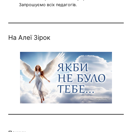
Запрошуємо всіх педагогів.
На Алеї Зірок