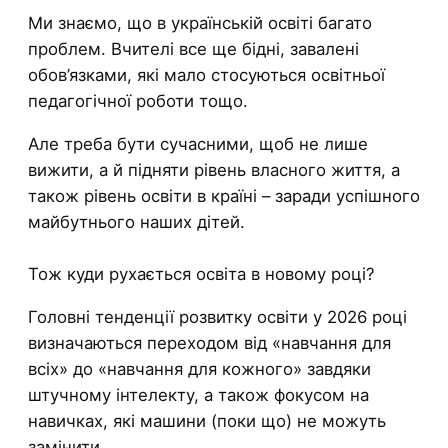
Ми знаємо, що в українській освіті багато
проблем. Вчителі все ще бідні, завалені
обов’язками, які мало стосуються освітньої
педагогічної роботи тощо.
Але треба бути сучасними, щоб не лише
вижити, а й підняти рівень власного життя, а
також рівень освіти в країні – заради успішного
майбутнього наших дітей.
Тож куди рухається освіта в новому році?
Головні тенденції розвитку освіти у 2026 році
визначаються переходом від «навчання для
всіх» до «навчання для кожного» завдяки
штучному інтелекту, а також фокусом на
навичках, які машини (поки що) не можуть
замінити.