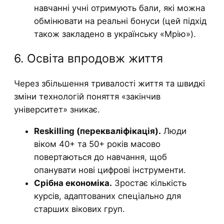
навчанні учні отримують бали, які можна
обмінювати на реальні бонуси (цей підхід
також закладено в українську «Мрію»).
6. Освіта впродовж життя
Через збільшення тривалості життя та швидкі
зміни технологій поняття «закінчив
університет» зникає.
Reskilling (перекваліфікація).
Люди
віком 40+ та 50+ років масово
повертаються до навчання, щоб
опанувати нові цифрові інструменти.
Срібна економіка.
Зростає кількість
курсів, адаптованих спеціально для
старших вікових груп.