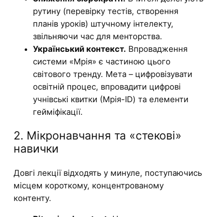
рутину (перевірку тестів, створення
планів уроків) штучному інтелекту,
звільняючи час для менторства.
Український контекст.
Впровадження
системи «Мрія» є частиною цього
світового тренду. Мета – цифровізувати
освітній процес, впровадити цифрові
учнівські квитки (Мрія-ID) та елементи
гейміфікації.
2. Мікронавчання та «стекові»
навички
Довгі лекції відходять у минуле, поступаючись
місцем короткому, концентрованому
контенту.