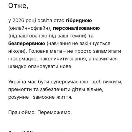
Отже,
у 2026 році освіта стає
гібридною
(онлайн+офлайн),
персоналізованою
(підлаштованою під ваші темпи) та
безперервною
(навчання не закінчується
ніколи). Головна мета – не просто запам’ятати
інформацію, накопичити знання, а навчитися
швидко опановувати нове.
Україна має бути суперсучасною, щоб вижити,
премогти та забезпечити дітям вільне,
розумне і заможне життя.
Працюймо. Переможемо.