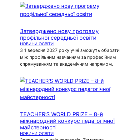
Затверджено нову програму
профільної середньої освіти
НОВИНИ ОСВІТИ
З 1 вересня 2027 року учні зможуть обирати
між профільним навчанням за професійним
спрямуванням та академічним напрямом.
TEACHER’S WORLD PRIZE – 8-й
міжнародний конкурс педагогічної
майстерності
НОВИНИ ОСВІТИ
Запрошуємо всіх педагогів. Тематика