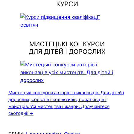
КУРСИ
МИСТЕЦЬКІ КОНКУРСИ
ДЛЯ ДІТЕЙ І ДОРОСЛИХ
Мистецькі конкурси авторів і виконавців. Для дітей і
дорослих, солістів і колективів, початківців і
майстрів. Усі мистецтва і жанри. Долучайтеся
сьогодні! ➔