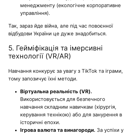
менеджменту (екологічне корпоративне
управління).
Так, зараз йде війна, але під час повоєнної
відбудови України це дуже знадобиться.
5. Гейміфікація та імерсивні
технології (VR/AR)
Навчання конкурує за увагу з TikTok та іграми,
тому запозичує їхні методи.
Віртуальна реальність (VR).
Використовується для безпечного
навчання складним навичкам (хірургія,
керування технікою) або для занурення в
історичні епохи.
Ігрова валюта та винагороди.
За успіхи у