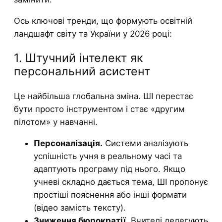
Ось ключові тренди, що формують освітній
ландшафт світу та України у 2026 році:
1. Штучний інтелект як
персональний асистент
Це найбільша глобальна зміна. ШІ перестає
бути просто інструментом і стає «другим
пілотом» у навчанні.
Персоналізація.
Системи аналізують
успішність учня в реальному часі та
адаптують програму під нього. Якщо
учневі складно дається тема, ШІ пропонує
простіші пояснення або інші формати
(відео замість тексту).
Зниження бюрократії.
Вчителі делегують