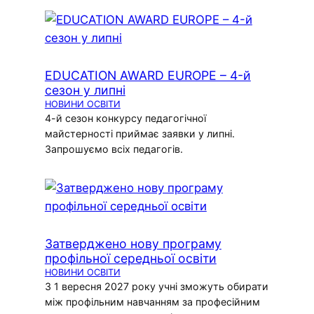
EDUCATION AWARD EUROPE – 4-й
сезон у липні
НОВИНИ ОСВІТИ
4-й сезон конкурсу педагогічної
майстерності приймає заявки у липні.
Запрошуємо всіх педагогів.
Затверджено нову програму
профільної середньої освіти
НОВИНИ ОСВІТИ
З 1 вересня 2027 року учні зможуть обирати
між профільним навчанням за професійним