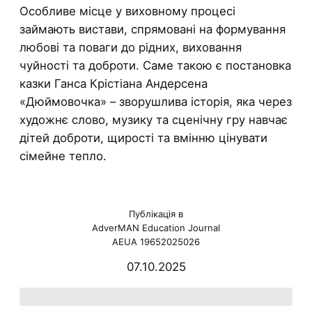
Особливе місце у виховному процесі
займають вистави, спрямовані на формування
любові та поваги до рідних, виховання
чуйності та доброти. Саме такою є постановка
казки Ганса Крістіана Андерсена
«Дюймовочка» – зворушлива історія, яка через
художнє слово, музику та сценічну гру навчає
дітей доброти, щирості та вмінню цінувати
сімейне тепло.
Публікація в
AdverMAN Education Journal
AEUA 19652025026
07.10.2025
ю