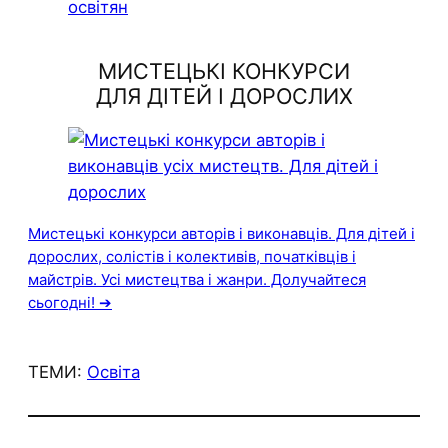
МИСТЕЦЬКІ КОНКУРСИ
ДЛЯ ДІТЕЙ І ДОРОСЛИХ
Мистецькі конкурси авторів і виконавців. Для дітей і
дорослих, солістів і колективів, початківців і
майстрів. Усі мистецтва і жанри. Долучайтеся
сьогодні! ➔
ТЕМИ:
Освіта