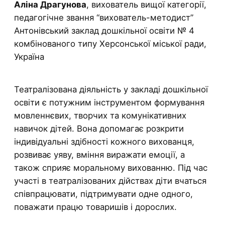
Аліна Драгунова
, вихователь вищої категорії,
педагогічне звання “вихователь-методист”
Антонівський заклад дошкільної освіти № 4
комбінованого типу Херсонської міської ради,
Україна
Театралізована діяльність у закладі дошкільної
освіти є потужним інструментом формування
мовленнєвих, творчих та комунікативних
навичок дітей. Вона допомагає розкрити
індивідуальні здібності кожного вихованця,
розвиває уяву, вміння виражати емоції, а
також сприяє моральному вихованню. Під час
участі в театралізованих дійствах діти вчаться
співпрацювати, підтримувати одне одного,
поважати працю товаришів і дорослих.