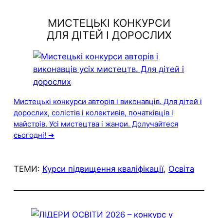
МИСТЕЦЬКІ КОНКУРСИ
ДЛЯ ДІТЕЙ І ДОРОСЛИХ
Мистецькі конкурси авторів і виконавців. Для дітей і
дорослих, солістів і колективів, початківців і
майстрів. Усі мистецтва і жанри. Долучайтеся
сьогодні! ➔
ТЕМИ:
Курси підвищення кваліфікації
, 
Освіта