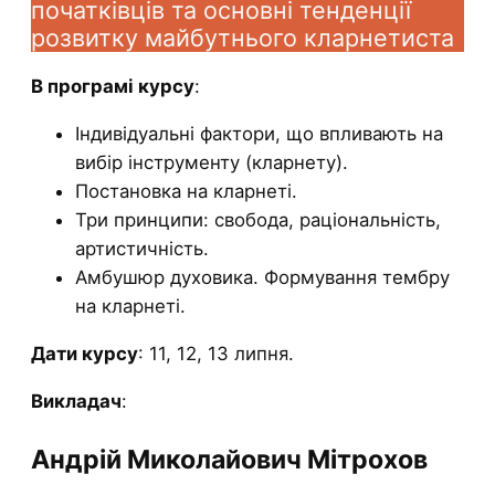
початківців та основні тенденції
розвитку майбутнього кларнетиста
В програмі курсу
:
Індивідуальні фактори, що впливають на
вибір інструменту (кларнету).
Постановка на кларнеті.
Три принципи: свобода, раціональність,
артистичність.
Амбушюр духовика. Формування тембру
на кларнеті.
Дати курсу
: 11, 12, 13 липня.
Викладач
:
Андрій Миколайович Мітрохов