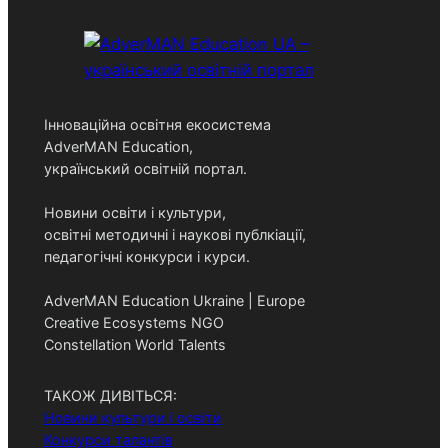
c
h
Інноваційна освітня екосистема
AdverMAN Education,
український освітній портал.
Новини освіти і культури,
освітні методичні і наукові публкіації,
педагогічні конкурси і курси.
AdverMAN Education Ukraine | Europe
Creative Ecosystems NGO
Constellation World Talents
ТАКОЖ ДИВІТЬСЯ:
Новини культури і освіти
Конкурси талантів