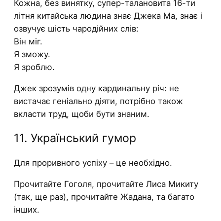
Кожна, без винятку, супер-талановита 16-ти
літня китайська людина знає Джека Ма, знає і
озвучує шість чародійних слів:
Він міг.
Я зможу.
Я зроблю.
Джек зрозумів одну кардинальну річ: не
вистачає геніально діяти, потрібно також
вкласти труд, щоби бути знаним.
11. Український гумор
Для проривного успіху – це необхідно.
Прочитайте Гоголя, прочитайте Лиса Микиту
(так, ще раз), прочитайте Жадана, та багато
інших.