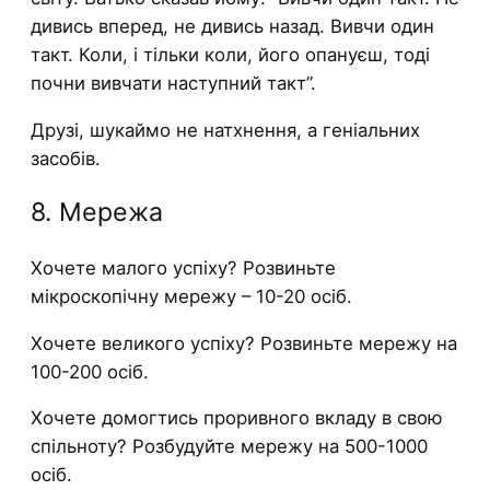
дивись вперед, не дивись назад. Вивчи один
такт. Коли, і тільки коли, його опануєш, тоді
почни вивчати наступний такт”.
Друзі, шукаймо не натхнення, а геніальних
засобів.
8. Мережа
Хочете малого успіху? Розвиньте
мікроскопічну мережу – 10-20 осіб.
Хочете великого успіху? Розвиньте мережу на
100-200 осіб.
Хочете домогтись проривного вкладу в свою
спільноту? Розбудуйте мережу на 500-1000
осіб.