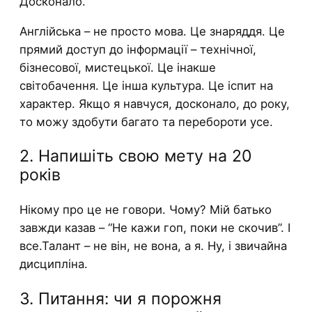
Досконало.
Англійська – не просто мова. Це знаряддя. Це
прямий доступ до інформації – технічної,
бізнесової, мистецької. Це інакше
світобачення. Це інша культура. Це іспит на
характер. Якщо я навчуся, досконало, до року,
то можу здобути багато та перебороти усе.
2. Напишіть свою мету на 20
років
Нікому про це не говори. Чому? Мій батько
завжди казав – “Не кажи гоп, поки не скочив”. І
все.Талант – не він, не вона, а я. Ну, і звичайна
дисципліна.
3. Питання: чи я порожня