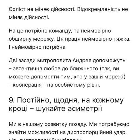
Соліст не міняє дійсності. Відокремленість не
міняє дійсності.
На це потрібно команду, та неймовірно
обширну мережу. Ця праця неймовірно тяжка.
І неймовірно потрібна.
Дві засади митрополита Андрея допоможуть:
– автентична любов до ближнього (так, ви
можете допомогти тим, хто у вашій мережі)
– кооперація – на особистому рівні.
9. Постійно, щодня, на кожному
кроці – шукайте асиметрії
Ми в нашому розвитку позаду. Ми потребуємо
знайти можливості на диспропорційний удар,