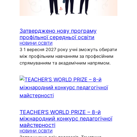
Затверджено нову програму
профільної середньої освіти
НОВИНИ ОСВІТИ
З 1 вересня 2027 року учні зможуть обирати
між профільним навчанням за професійним
спрямуванням та академічним напрямом.
TEACHER’S WORLD PRIZE – 8-й
міжнародний конкурс педагогічної
майстерності
НОВИНИ ОСВІТИ