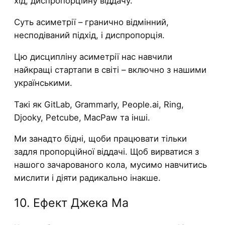
хід, диспропорційну віддачу.
Суть асиметрії – гранично відмінний,
несподіваний підхід, і диспропорція.
Цю дисципліну асиметрії нас навчили
найкращі стартапи в світі – включно з нашими
українськими.
Такі як GitLab, Grammarly, People.ai, Ring,
Djooky, Petcube, MacPaw та інші.
Ми занадто бідні, щоби працювати тільки
задля пропорційної віддачі. Щоб вирватися з
нашого зачарованого кола, мусимо навчитись
мислити і діяти радикально інакше.
10. Ефект Джека Ма