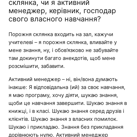
склянка, чи я активний
менеджер, керівник, господар
свого власного навчання?
Порожня склянка входить на зал, кажучи
учителеві – я порожня склянка, вливайте у
мене знання, ну, і обов’язково не забувайте
там докинути багато анекдотів, щоб мене
розсмішити, забавити.
Активний менеджер – ні, він/вона думають
інакше: Я відповідальна (ий) за своє навчання,
я маю програму, хочу діяти, шукаю знання,
щоби це навчання завершити. Шукаю знання в
книжці, і в класі. Шукаю знання серед друзів і
клієнтів. Шукаю знання з власних помилок.
Шукаю і прикладаю. Знання без прикладання
дорівнюють нулю. Активний менеджер