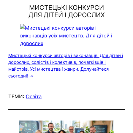
МИСТЕЦЬКІ КОНКУРСИ
ДЛЯ ДІТЕЙ І ДОРОСЛИХ
Мистецькі конкурси авторів і виконавців. Для дітей і
дорослих, солістів і колективів, початківців і
майстрів. Усі мистецтва і жанри. Долучайтеся
сьогодні! ➔
ТЕМИ:
Освіта