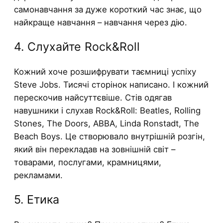
самонавчання за дуже короткий час знає, що
найкраще навчання – навчання через дію.
4. Слухайте Rock&Roll
Кожний хоче розшифрувати таємниці успіху
Steve Jobs. Тисячі сторінок написано. І кожний
перескочив найсуттєвіше. Стів одягав
навушники і слухав Rock&Roll: Beatles, Rolling
Stones, The Doors, ABBA, Linda Ronstadt, The
Beach Boys. Це створювало внутрішній розгін,
який він перекладав на зовнішній світ –
товарами, послугами, крамницями,
рекламами.
5. Етика