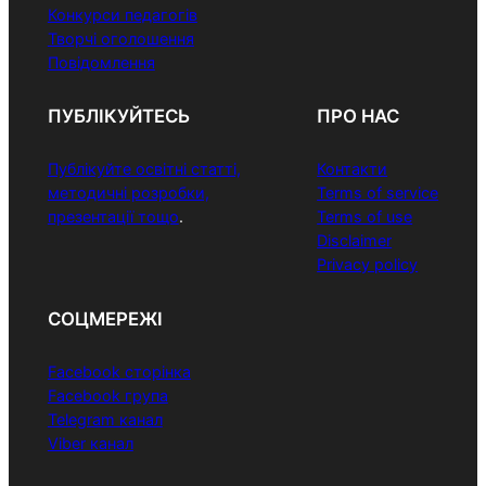
Конкурси педагогів
Творчі оголошення
Повідомлення
ПУБЛІКУЙТЕСЬ
ПРО НАС
Публікуйте освітні статті,
Контакти
методичні розробки,
Terms of service
презентації тощо
.
Terms of use
Disclaimer
Privacy policy
СОЦМЕРЕЖІ
Facebook сторінка
Facebook група
Telegram канал
Viber канал