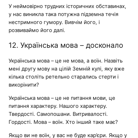
У неймовірно трудних історичних обставинах,
у нас виникла така потужна підземна течія
нестримного гумору. Вивчім його, і
розвиваймо його далі.
12. Українська мова – досконало
Українська мова – це не мова, а воїн. Назвіть
мені другу мову на цілій Земній кулі, яку вже
кілька століть ретельно старались стерти і
викорінити?
Українська мова – це не питання мови, це
питання характеру. Нашого характеру.
Твердості. Самопошани. Витривалості.
Гордості. Мова – воїн. Хто інший таке має?
Якщо ви не воїн, у вас не буде кар’єри. Якщо у