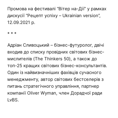
Промова на фестивалі “Вітер на-Дії” у рамках
дискусії “Рецепт успіху – Ukrainian version”,
12.09.2021 р.
* * *
Адріан Сливоцький – бізнес-футуролог, двічі
входив до списку провідних світових бізнес-
мислителів (The Thinkers 50), а також до
топ-25 кращих світових бізнес-консультантів.
Один із найвизначніших фахівців сучасного
менеджменту, автор світових бестселерів з
питань стратегічного управління, партнер
компанії Oliver Wyman, член Дорадчої ради
LvBS.