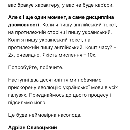
вас бракує характеру, у вас не буде кар’єри.
Але є і ще один момент, а саме дисципліна
двомовності
. Коли я пишу англійський текст,
на протилежній сторінці пишу український.
Коли я пишу український текст, на
протилежній пишу англійський. Кошт часу? –
2х, очевидно. Якість мислення – 10х.
Попробуйте, побачите.
Наступні два десятиліття ми побачимо
прискорену еволюцію української мови в усіх
галузях. Приєднаймось до цього процесу і
підсильмо його.
Це буде неймовірна насолода.
Адріан Сливоцький