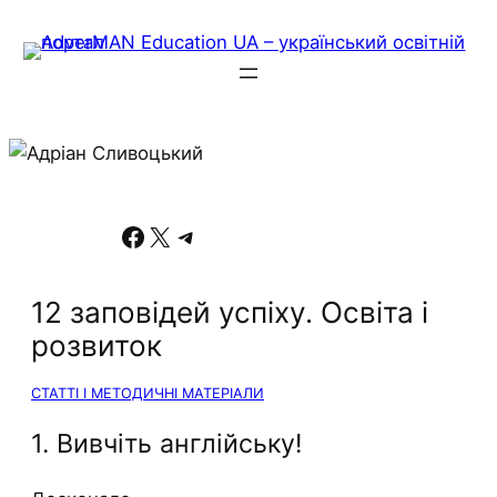
Facebook
X
Telegram
12 заповідей успіху. Освіта і
розвиток
СТАТТІ І МЕТОДИЧНІ МАТЕРІАЛИ
1. Вивчіть англійську!