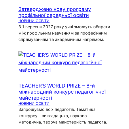
Затверджено нову програму
профільної середньої освіти
НОВИНИ ОСВІТИ
З 1 вересня 2027 року учні зможуть обирати
між профільним навчанням за професійним
спрямуванням та академічним напрямом.
TEACHER’S WORLD PRIZE – 8-й
міжнародний конкурс педагогічної
майстерності
НОВИНИ ОСВІТИ
Запрошуємо всіх педагогів. Тематика
конкурсу – викладацька, науково-
методична, творча майстерність педагога.