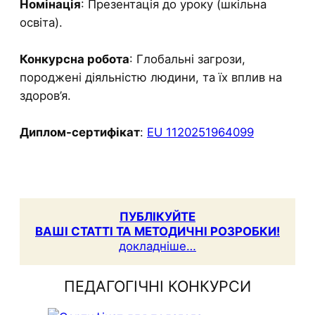
Номінація
: Презентація до уроку (шкільна
освіта).
Конкурсна робота
: Глобальні загрози,
породжені діяльністю людини, та їх вплив на
здоров’я.
Диплом-сертифікат
:
EU 1120251964099
ПУБЛІКУЙТЕ
ВАШІ СТАТТІ ТА МЕТОДИЧНІ РОЗРОБКИ!
докладніше…
ПЕДАГОГІЧНІ КОНКУРСИ