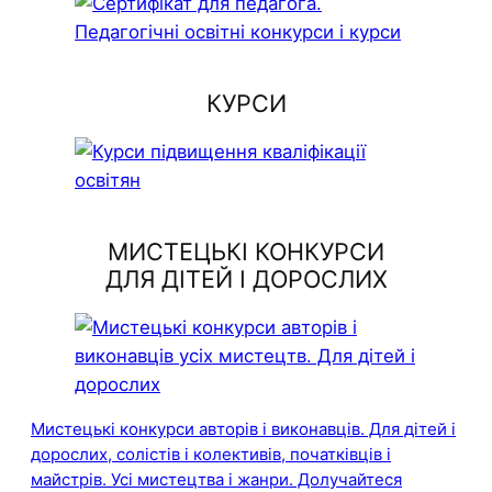
КУРСИ
МИСТЕЦЬКІ КОНКУРСИ
ДЛЯ ДІТЕЙ І ДОРОСЛИХ
Мистецькі конкурси авторів і виконавців. Для дітей і
дорослих, солістів і колективів, початківців і
майстрів. Усі мистецтва і жанри. Долучайтеся