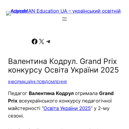
Facebook
X
Telegram
Валентина Кодрул. Grand Prix
конкурсу Освіта України 2025
ІНФОРМАЦІЙНІ ПОВІДОМЛЕННЯ
Педагог
Валентина Кодрул
отримала
Grand
Prix
всеукраїнського конкурсу педагогічної
майстерності “
Освіта України 2025
” у 2-му
сезоні.