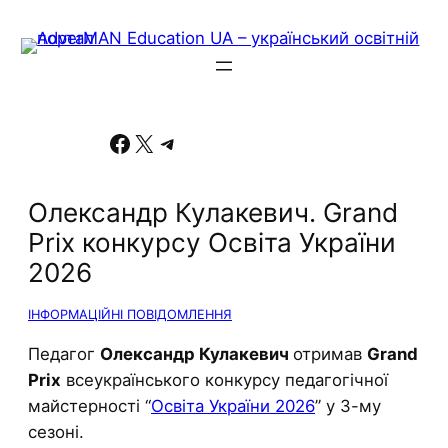
Facebook
X
Telegram
Олександр Кулакевич. Grand
Prix конкурсу Освіта України
2026
ІНФОРМАЦІЙНІ ПОВІДОМЛЕННЯ
Педагог
Олександр Кулакевич
отримав
Grand
Prix
всеукраїнського конкурсу педагогічної
майстерності “
Освіта України 2026
” у 3-му
сезоні.