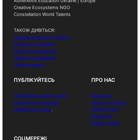
AdverMAN Education Ukraine | Europe
Creative Ecosystems NGO
Constellation World Talents
ТАКОЖ ДИВІТЬСЯ:
Новини культури і освіти
Конкурси талантів
Конкурси педагогів
Творчі оголошення
Повідомлення
ПУБЛІКУЙТЕСЬ
ПРО НАС
Публікуйте освітні статті,
Контакти
методичні розробки,
Terms of service
презентації тощо
.
Terms of use
Disclaimer
Privacy policy
СОЦМЕРЕЖІ