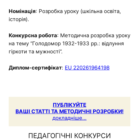
Номінація
: Розробка уроку (шкільна освіта,
історія).
Конкурсна робота
: Методична розробка уроку
на тему “Голодомор 1932-1933 рр.: відлуння
гіркоти та мужності”.
Диплом-сертифікат
:
EU 220261964198
ПУБЛІКУЙТЕ
ВАШІ СТАТТІ ТА МЕТОДИЧНІ РОЗРОБКИ!
докладніше…
ПЕДАГОГІЧНІ КОНКУРСИ