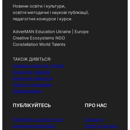
Новини освіти і культури,
освітні методичні і наукові публкіації,
педагогічні конкурси і курси.
AdverMAN Education Ukraine | Europe
Creative Ecosystems NGO
Constellation World Talents
ТАКОЖ ДИВІТЬСЯ:
Новини культури і освіти
Конкурси талантів
Конкурси педагогів
Творчі оголошення
Повідомлення
ПУБЛІКУЙТЕСЬ
ПРО НАС
Публікуйте освітні статті,
Контакти
методичні розробки,
Terms of service