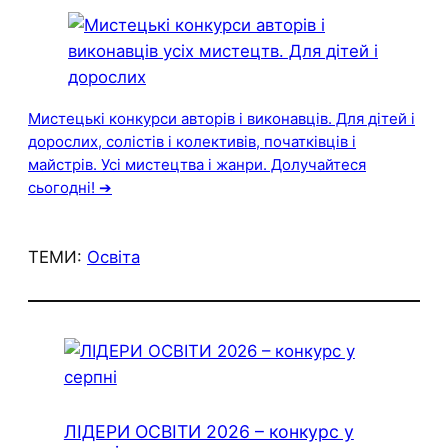
Мистецькі конкурси авторів і виконавців. Для дітей і
дорослих, солістів і колективів, початківців і
майстрів. Усі мистецтва і жанри. Долучайтеся
сьогодні! ➔
ТЕМИ:
Освіта
ЛІДЕРИ ОСВІТИ 2026 – конкурс у