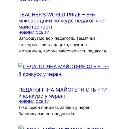
TEACHER’S WORLD PRIZE – 8-й
міжнародний конкурс педагогічної
майстерності
НОВИНИ ОСВІТИ
Запрошуємо всіх педагогів. Тематика
конкурсу – викладацька, науково-
методична, творча майстерність педагога.
ПЕДАГОГІЧНА МАЙСТЕРНІСТЬ – 17-
й конкурс у червні
НОВИНИ ОСВІТИ
17-й сезон приймає заявки у червні.
Запрошуємо всіх педагогів.