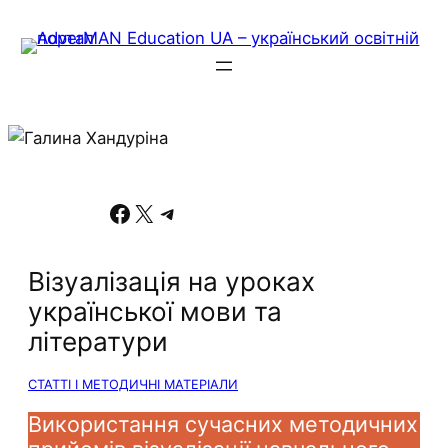
Facebook
X
Telegram
Візуалізація на уроках
української мови та
літератури
СТАТТІ І МЕТОДИЧНІ МАТЕРІАЛИ
Використання сучасних методичних