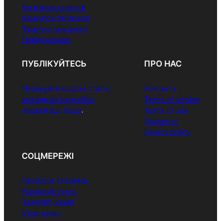
Конкурси талантів
Конкурси педагогів
Творчі оголошення
Повідомлення
ПУБЛІКУЙТЕСЬ
ПРО НАС
Публікуйте освітні статті,
Контакти
методичні розробки,
Terms of service
презентації тощо
.
Terms of use
Disclaimer
Privacy policy
СОЦМЕРЕЖІ
Facebook сторінка
Facebook група
Telegram канал
Viber канал