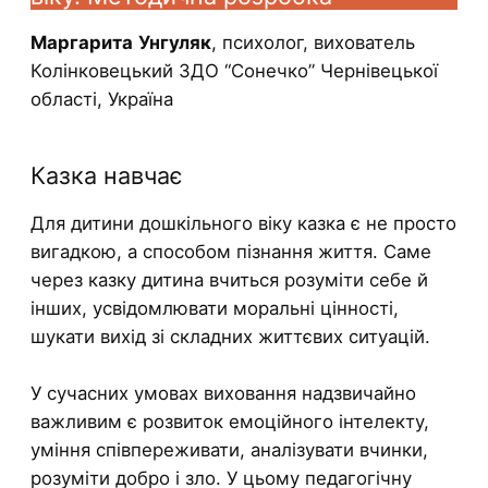
Маргарита
Унгуляк
, психолог, вихователь
Колінковецький ЗДО “Сонечко” Чернівецької
області, Україна
Казка навчає
Для дитини дошкільного віку казка є не просто
вигадкою, а способом пізнання життя. Саме
через казку дитина вчиться розуміти себе й
інших, усвідомлювати моральні цінності,
шукати вихід зі складних життєвих ситуацій.
У сучасних умовах виховання надзвичайно
важливим є розвиток емоційного інтелекту,
уміння співпереживати, аналізувати вчинки,
розуміти добро і зло. У цьому педагогічну