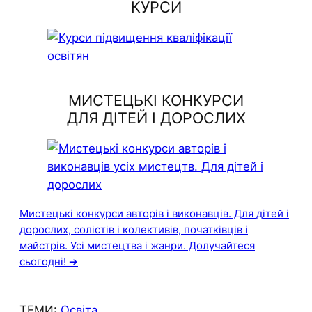
КУРСИ
МИСТЕЦЬКІ КОНКУРСИ
ДЛЯ ДІТЕЙ І ДОРОСЛИХ
Мистецькі конкурси авторів і виконавців. Для дітей і
дорослих, солістів і колективів, початківців і
майстрів. Усі мистецтва і жанри. Долучайтеся
сьогодні! ➔
ТЕМИ:
Освіта