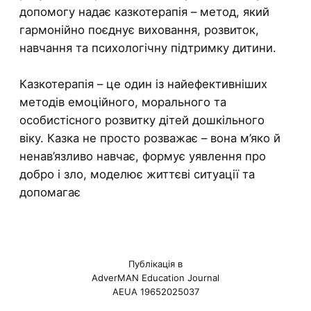
допомогу надає казкотерапія – метод, який
гармонійно поєднує виховання, розвиток,
навчання та психологічну підтримку дитини.
Казкотерапія – це один із найефективніших
методів емоційного, морального та
особистісного розвитку дітей дошкільного
віку. Казка не просто розважає – вона м’яко й
ненав’язливо навчає, формує уявлення про
добро і зло, моделює життєві ситуації та
допомагає
Публікація в
AdverMAN Education Journal
AEUA 19652025037