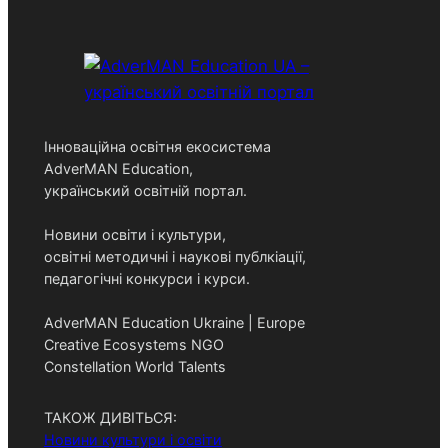
r
c
h
Інноваційна освітня екосистема
AdverMAN Education,
український освітній портал.
Новини освіти і культури,
освітні методичні і наукові публкіації,
педагогічні конкурси і курси.
AdverMAN Education Ukraine | Europe
Creative Ecosystems NGO
Constellation World Talents
ТАКОЖ ДИВІТЬСЯ:
Новини культури і освіти