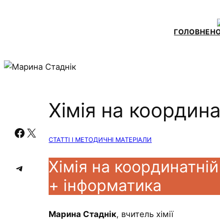
ГОЛОВНЕ
Н
Хімія на координ
Facebook
X
СТАТТІ І МЕТОДИЧНІ МАТЕРІАЛИ
Хімія на координатній
Telegram
+ інформатика
Марина Стаднік
, вчитель хімії