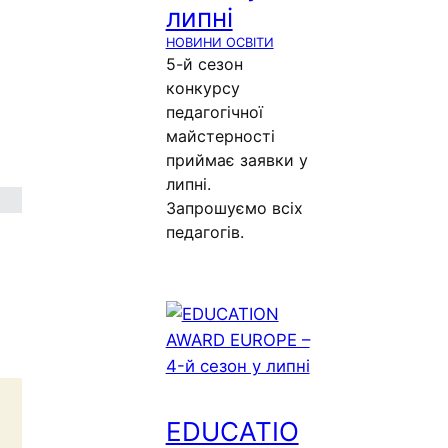
липні
НОВИНИ ОСВІТИ
5-й сезон
конкурсу
педагогічної
майстерності
приймає заявки у
липні.
Запрошуємо всіх
педагогів.
EDUCATIO