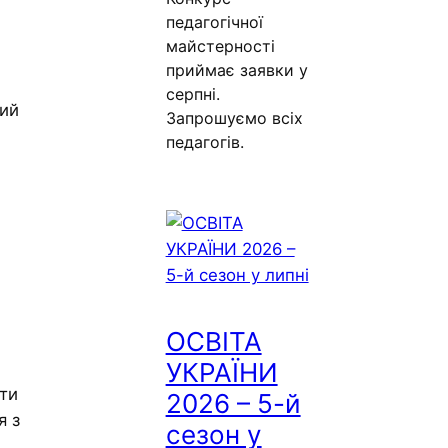
педагогічної
майстерності
приймає заявки у
серпні.
ний
Запрошуємо всіх
педагогів.
ОСВІТА
УКРАЇНИ
ити
2026 – 5-й
я з
сезон у