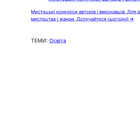
Мистецькі конкурси авторів і виконавців. Для діт
мистецтва і жанри. Долучайтеся сьогодні! ➔
ТЕМИ:
Освіта