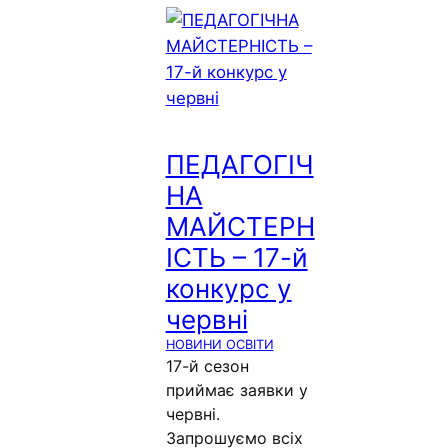
ПЕДАГОГІЧ
НА
МАЙСТЕРН
ІСТЬ – 17-й
конкурс у
червні
НОВИНИ ОСВІТИ
17-й сезон
приймає заявки у
червні.
Запрошуємо всіх