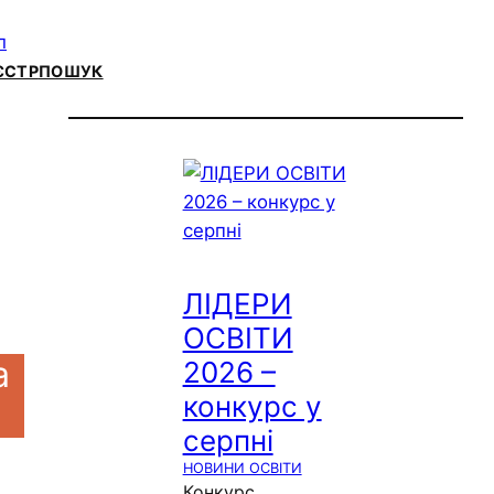
ЄСТР
ПОШУК
ЛІДЕРИ
ОСВІТИ
а
2026 –
конкурс у
серпні
НОВИНИ ОСВІТИ
Конкурс