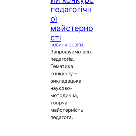
педагогічн
ої
майстерно
сті
НОВИНИ ОСВІТИ
Запрошуємо всіх
педагогів.
Тематика
конкурсу –
викладацька,
науково-
методична,
творча
майстерність
педагога.