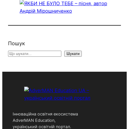
Пошук
Search
Шукати
Інноваційна освітня екосистема
AdverMAN Education,
український освітній портал.