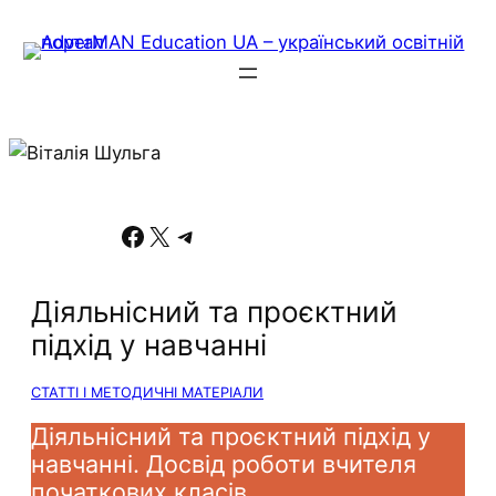
Facebook
X
Telegram
Діяльнісний та проєктний
підхід у навчанні
СТАТТІ І МЕТОДИЧНІ МАТЕРІАЛИ
Діяльнісний та проєктний підхід у
навчанні. Досвід роботи вчителя
початкових класів.