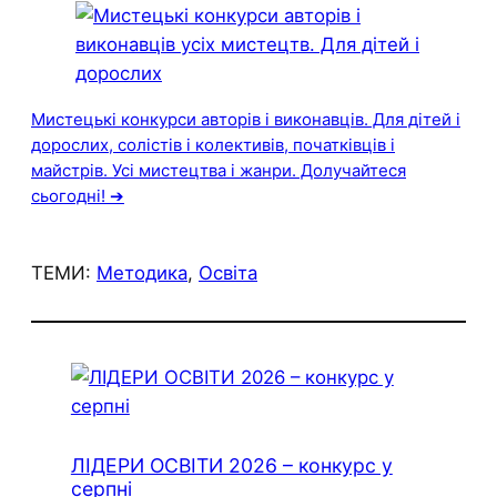
Мистецькі конкурси авторів і виконавців. Для дітей і
дорослих, солістів і колективів, початківців і
майстрів. Усі мистецтва і жанри. Долучайтеся
сьогодні! ➔
ТЕМИ:
Методика
, 
Освіта
ЛІДЕРИ ОСВІТИ 2026 – конкурс у
серпні