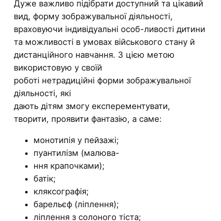
Дуже важливо підібрати доступний та цікавий
вид, форму зображувальної діяльності,
враховуючи індивідуальні особ-ливості дитини
та можливості в умовах військового стану й
дистанційного навчання. З цією метою
використовую у своїй
роботі нетрадиційні форми зображувальної
діяльності, які
дають дітям змогу експерементувати,
творити, проявити фантазію, а саме:
монотипія у пейзажі;
пуантилізм (малюва-
ння крапочками);
батік;
кляксографія;
барельєф (ліплення);
ліплення з солоного тіста;