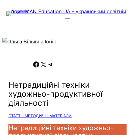
Facebook
X
Telegram
Нетрадиційні техніки
художньо-продуктивної
діяльності
СТАТТІ І МЕТОДИЧНІ МАТЕРІАЛИ
Нетрадиційні техніки художньо-