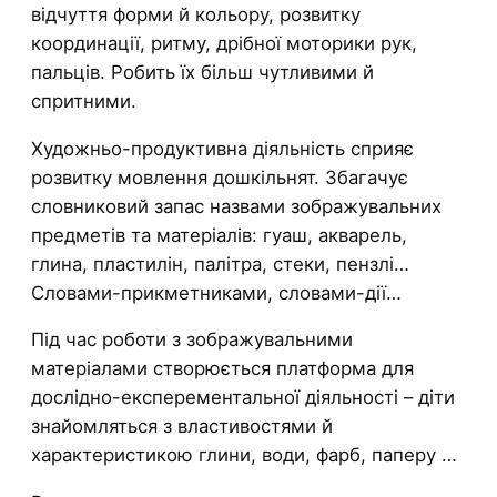
відчуття форми й кольору, розвитку
координації, ритму, дрібної моторики рук,
пальців. Робить їх більш чутливими й
спритними.
Художньо-продуктивна діяльність сприяє
розвитку мовлення дошкільнят. Збагачує
словниковий запас назвами зображувальних
предметів та матеріалів: гуаш, акварель,
глина, пластилін, палітра, стеки, пензлі…
Словами-прикметниками, словами-дії…
Під час роботи з зображувальними
матеріалами створюється платформа для
дослідно-експерементальної діяльності – діти
знайомляться з властивостями й
характеристикою глини, води, фарб, паперу …