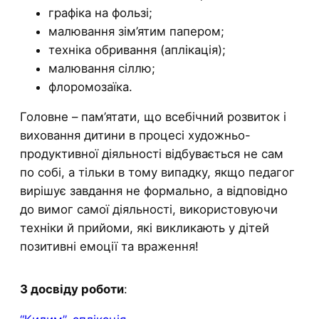
графіка на фользі;
малювання зім’ятим папером;
техніка обривання (аплікація);
малювання сіллю;
флоромозаїка.
Головне – пам’ятати, що всебічний розвиток і
виховання дитини в процесі художньо-
продуктивної діяльності відбувається не сам
по собі, а тільки в тому випадку, якщо педагог
вирішує завдання не формально, а відповідно
до вимог самої діяльності, використовуючи
техніки й прийоми, які викликають у дітей
позитивні емоції та враження!
З досвіду роботи
: