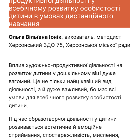
продуктивної діяльності у
всебічному розвитку особистості
дитини в умовах дистанційного
навчання
Ольга Вільївна Іонік
, вихователь, методист
Херсонський ЗДО 75, Херсонської міської ради
Вплив художньо-продуктивної діяльності на
розвиток дитини у дошкільному віці дуже
вагомий. Це не тільки найцікавіший вид
діяльності, а й дуже важливий, бо має всі
умови для всебічного розвитку особистості
дитини.
Під час образотворчої діяльності у дитини
розвивається естетичне й емоційне
сприймання, спостережливість, мислення,