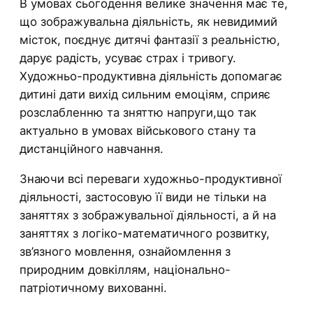
В умовах сьогодення велике значення має те,
що зображувальна діяльність, як невидимий
місток, поєднує дитячі фантазії з реальністю,
дарує радість, усуває страх і тривогу.
Художньо-продуктивна діяльність допомагає
дитині дати вихід сильним емоціям, сприяє
розслабленню та зняттю напруги,що так
актуально в умовах військового стану та
дистанційного навчання.
Знаючи всі переваги художньо-продуктивної
діяльності, застосовую її види не тільки на
заняттях з зображувальної діяльності, а й на
заняттях з логіко-математичного розвитку,
зв’язного мовлення, ознайомлення з
природним довкіллям, національно-
патріотичному вихованні.