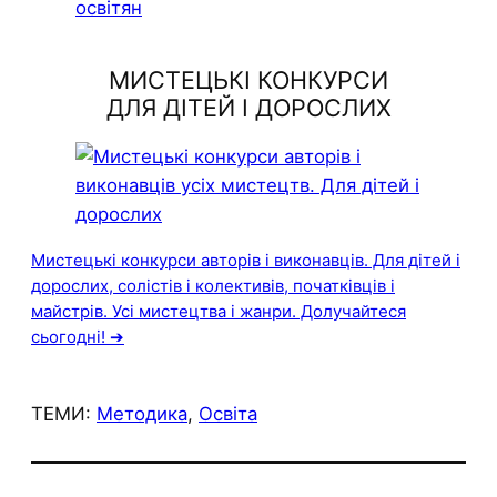
МИСТЕЦЬКІ КОНКУРСИ
ДЛЯ ДІТЕЙ І ДОРОСЛИХ
Мистецькі конкурси авторів і виконавців. Для дітей і
дорослих, солістів і колективів, початківців і
майстрів. Усі мистецтва і жанри. Долучайтеся
сьогодні! ➔
ТЕМИ:
Методика
, 
Освіта