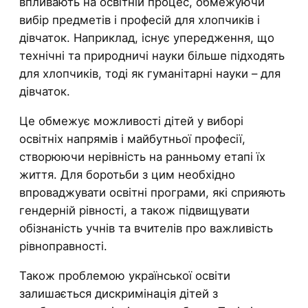
впливають на освітній процес, обмежуючи
вибір предметів і професій для хлопчиків і
дівчаток. Наприклад, існує упередження, що
технічні та природничі науки більше підходять
для хлопчиків, тоді як гуманітарні науки – для
дівчаток.
Це обмежує можливості дітей у виборі
освітніх напрямів і майбутньої професії,
створюючи нерівність на ранньому етапі їх
життя. Для боротьби з цим необхідно
впроваджувати освітні програми, які сприяють
гендерній рівності, а також підвищувати
обізнаність учнів та вчителів про важливість
рівноправності.
Також проблемою української освіти
залишається дискримінація дітей з