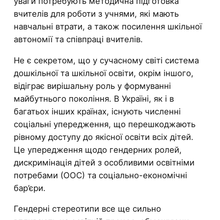
уваги потребують методична підготовка
вчителів для роботи з учнями, які мають
навчальні втрати, а також посилення шкільної
автономії та співпраці вчителів.
Не є секретом, що у сучасному світі система
дошкільної та шкільної освіти, окрім іншого,
відіграє вирішальну роль у формуванні
майбутнього покоління. В Україні, як і в
багатьох інших країнах, існують численні
соціальні упередження, що перешкоджають
рівному доступу до якісної освіти всіх дітей.
Це упередження щодо гендерних ролей,
дискримінація дітей з особливими освітніми
потребами (ООС) та соціально-економічні
бар’єри.
Гендерні стереотипи все ще сильно