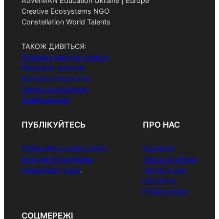
AdverMAN Education Ukraine | Europe
Creative Ecosystems NGO
Constellation World Talents
ТАКОЖ ДИВІТЬСЯ:
Новини культури і освіти
Конкурси талантів
Конкурси педагогів
Творчі оголошення
Повідомлення
ПУБЛІКУЙТЕСЬ
ПРО НАС
Публікуйте освітні статті,
Контакти
методичні розробки,
Terms of service
презентації тощо
.
Terms of use
Disclaimer
Privacy policy
СОЦМЕРЕЖІ