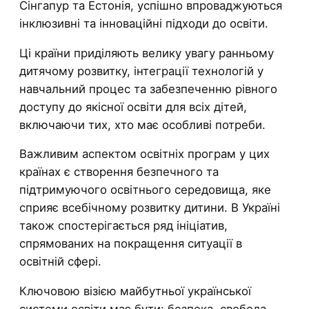
Сінгапур та Естонія, успішно впроваджуються
інклюзивні та інноваційні підходи до освіти.
Ці країни приділяють велику увагу ранньому
дитячому розвитку, інтеграції технологій у
навчальний процес та забезпеченню рівного
доступу до якісної освіти для всіх дітей,
включаючи тих, хто має особливі потреби.
Важливим аспектом освітніх програм у цих
країнах є створення безпечного та
підтримуючого освітнього середовища, яке
сприяє всебічному розвитку дитини. В Україні
також спостерігається ряд ініціатив,
спрямованих на покращення ситуації в
освітній сфері.
Ключовою візією майбутньої української