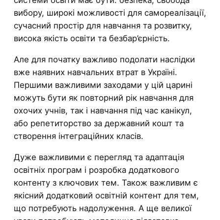
системи освіти має бути: безпека, свобода
вибору, широкі можливості для самореалізації,
сучасний простір для навчання та розвитку,
висока якість освіти та безбар’єрність.
Але для початку важливо подолати наслідки
вже наявних навчальних втрат в Україні.
Першими важливими заходами у цій царині
можуть бути як повторний рік навчання для
охочих учнів, так і навчання під час канікул,
або репетиторство за державний кошт та
створення інтеграційних класів.
Дуже важливими є перегляд та адаптація
освітніх програм і розробка додаткового
контенту з ключових тем. Також важливим є
якісний додатковий освітній контент для тем,
що потребують надолуження. А ще великої