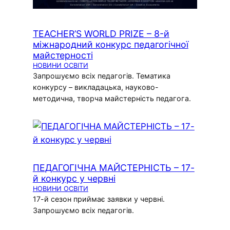
TEACHER’S WORLD PRIZE – 8-й
міжнародний конкурс педагогічної
майстерності
НОВИНИ ОСВІТИ
Запрошуємо всіх педагогів. Тематика
конкурсу – викладацька, науково-
методична, творча майстерність педагога.
ПЕДАГОГІЧНА МАЙСТЕРНІСТЬ – 17-
й конкурс у червні
НОВИНИ ОСВІТИ
17-й сезон приймає заявки у червні.
Запрошуємо всіх педагогів.