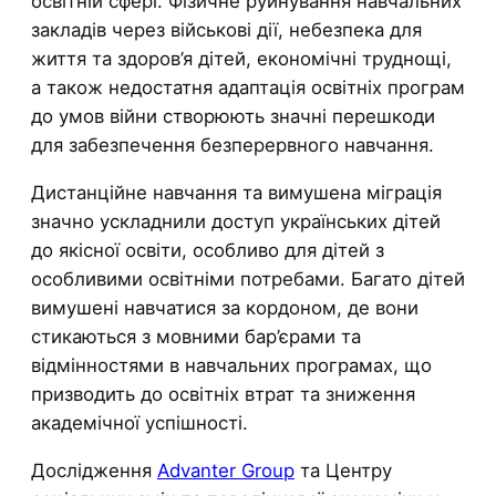
освітній сфері. Фізичне руйнування навчальних
закладів через військові дії, небезпека для
життя та здоров’я дітей, економічні труднощі,
а також недостатня адаптація освітніх програм
до умов війни створюють значні перешкоди
для забезпечення безперервного навчання.
Дистанційне навчання та вимушена міграція
значно ускладнили доступ українських дітей
до якісної освіти, особливо для дітей з
особливими освітніми потребами. Багато дітей
вимушені навчатися за кордоном, де вони
стикаються з мовними бар’єрами та
відмінностями в навчальних програмах, що
призводить до освітніх втрат та зниження
академічної успішності.
Дослідження
Advanter Group
та Центру