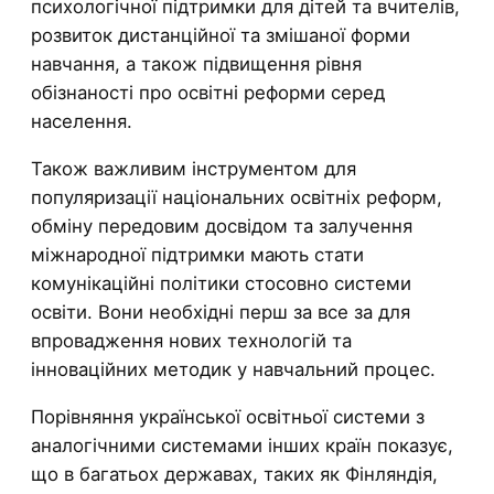
психологічної підтримки для дітей та вчителів,
розвиток дистанційної та змішаної форми
навчання, а також підвищення рівня
обізнаності про освітні реформи серед
населення.
Також важливим інструментом для
популяризації національних освітніх реформ,
обміну передовим досвідом та залучення
міжнародної підтримки мають стати
комунікаційні політики стосовно системи
освіти. Вони необхідні перш за все за для
впровадження нових технологій та
інноваційних методик у навчальний процес.
Порівняння української освітньої системи з
аналогічними системами інших країн показує,
що в багатьох державах, таких як Фінляндія,