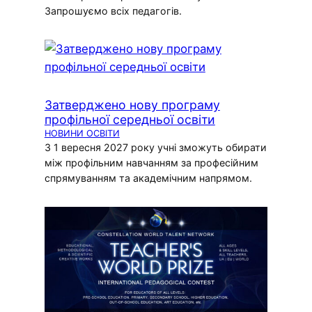
Запрошуємо всіх педагогів.
Затверджено нову програму
профільної середньої освіти
НОВИНИ ОСВІТИ
З 1 вересня 2027 року учні зможуть обирати
між профільним навчанням за професійним
спрямуванням та академічним напрямом.