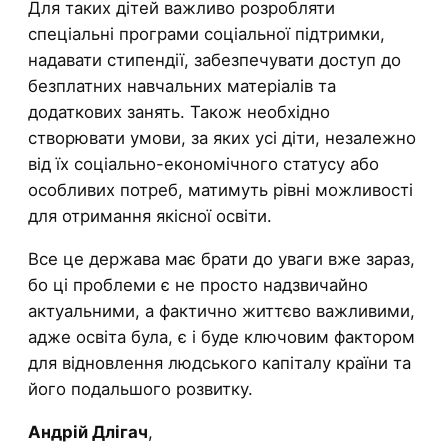
Для таких дітей важливо розробляти
спеціальні програми соціальної підтримки,
надавати стипендії, забезпечувати доступ до
безплатних навчальних матеріалів та
додаткових занять. Також необхідно
створювати умови, за яких усі діти, незалежно
від їх соціально-економічного статусу або
особливих потреб, матимуть рівні можливості
для отримання якісної освіти.
Все це держава має брати до уваги вже зараз,
бо ці проблеми є не просто надзвичайно
актуальними, а фактично життєво важливими,
адже освіта була, є і буде ключовим фактором
для відновлення людського капіталу країни та
його подальшого розвитку.
Андрій Длігач
,