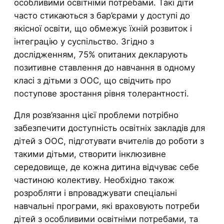
особливими освітніми потребами. Такі діти
часто стикаються з бар’єрами у доступі до
якісної освіти, що обмежує їхній розвиток і
інтеграцію у суспільство. Згідно з
дослідженням, 75% опитаних декларують
позитивне ставлення до навчання в одному
класі з дітьми з ООС, що свідчить про
поступове зростання рівня толерантності.
Для розв’язання цієї проблеми потрібно
забезпечити доступність освітніх закладів для
дітей з ООС, підготувати вчителів до роботи з
такими дітьми, створити інклюзивне
середовище, де кожна дитина відчуває себе
частиною колективу. Необхідно також
розробляти і впроваджувати спеціальні
навчальні програми, які враховують потреби
дітей з особливими освітніми потребами, та