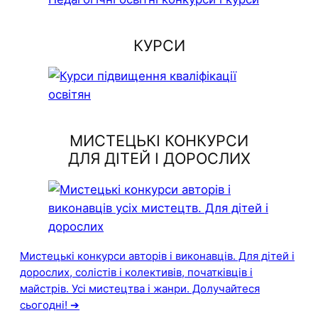
КУРСИ
МИСТЕЦЬКІ КОНКУРСИ
ДЛЯ ДІТЕЙ І ДОРОСЛИХ
Мистецькі конкурси авторів і виконавців. Для дітей і
дорослих, солістів і колективів, початківців і
майстрів. Усі мистецтва і жанри. Долучайтеся
сьогодні! ➔