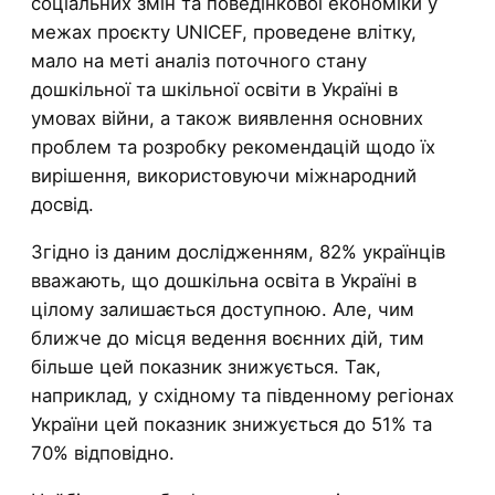
соціальних змін та поведінкової економіки у
межах проєкту UNICEF, проведене влітку,
мало на меті аналіз поточного стану
дошкільної та шкільної освіти в Україні в
умовах війни, а також виявлення основних
проблем та розробку рекомендацій щодо їх
вирішення, використовуючи міжнародний
досвід.
Згідно із даним дослідженням, 82% українців
вважають, що дошкільна освіта в Україні в
цілому залишається доступною. Але, чим
ближче до місця ведення воєнних дій, тим
більше цей показник знижується. Так,
наприклад, у східному та південному регіонах
України цей показник знижується до 51% та
70% відповідно.