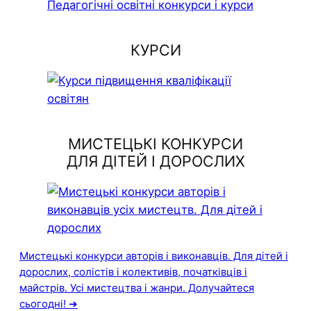
КУРСИ
МИСТЕЦЬКІ КОНКУРСИ
ДЛЯ ДІТЕЙ І ДОРОСЛИХ
Мистецькі конкурси авторів і виконавців. Для дітей і
дорослих, солістів і колективів, початківців і
майстрів. Усі мистецтва і жанри. Долучайтеся
сьогодні! ➔