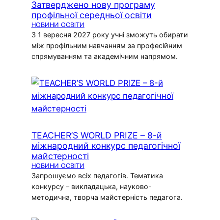
Затверджено нову програму
профільної середньої освіти
НОВИНИ ОСВІТИ
З 1 вересня 2027 року учні зможуть обирати
між профільним навчанням за професійним
спрямуванням та академічним напрямом.
TEACHER’S WORLD PRIZE – 8-й
міжнародний конкурс педагогічної
майстерності
НОВИНИ ОСВІТИ
Запрошуємо всіх педагогів. Тематика
конкурсу – викладацька, науково-
методична, творча майстерність педагога.