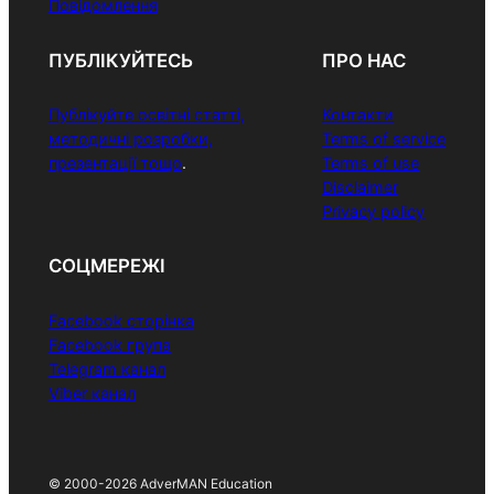
Повідомлення
ПУБЛІКУЙТЕСЬ
ПРО НАС
Публікуйте освітні статті,
Контакти
методичні розробки,
Terms of service
презентації тощо
.
Terms of use
Disclaimer
Privacy policy
СОЦМЕРЕЖІ
Facebook сторінка
Facebook група
Telegram канал
Viber канал
© 2000-2026 AdverMAN Education