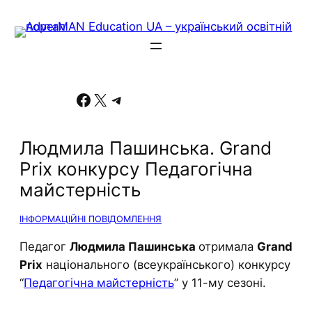
Facebook
X
Telegram
Людмила Пашинська. Grand
Prix конкурсу Педагогічна
майстерність
ІНФОРМАЦІЙНІ ПОВІДОМЛЕННЯ
Педагог
Людмила Пашинська
отримала
Grand
Prix
національного (всеукраїнського) конкурсу
“
Педагогічна майстерність
” у 11-му сезоні.