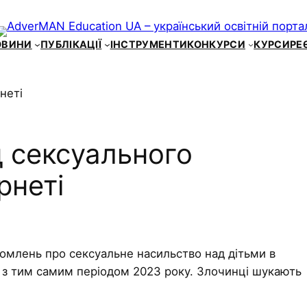
ОВИНИ
ПУБЛІКАЦІЇ
ІНСТРУМЕНТИ
КОНКУРСИ
КУРСИ
РЕ
д сексуального
рнеті
ідомлень про сексуальне насильство над дітьми в
о з тим самим періодом 2023 року. Злочинці шукають