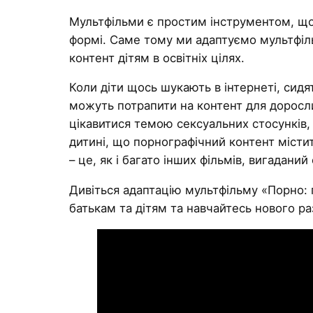
Мультфільми є простим інструментом, що
формі. Саме тому ми адаптуємо мультфіль
контент дітям в освітніх цілях.
Коли діти щось шукають в інтернеті, сидя
можуть потрапити на контент для доросли
цікавитися темою сексуальних стосунків,
дитині, що порнографічний контент місти
– це, як і багато інших фільмів, вигадан
Дивіться адаптацію мультфільму «Порно: 
батькам та дітям та навчайтесь нового ра