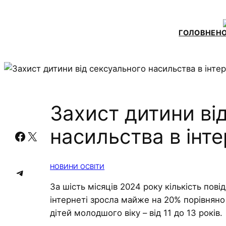
ГОЛОВНЕ
Н
Захист дитини ві
насильства в інте
Facebook
X
НОВИНИ ОСВІТИ
Telegram
За шість місяців 2024 року кількість пов
інтернеті зросла майже на 20% порівнян
дітей молодшого віку – від 11 до 13 років.