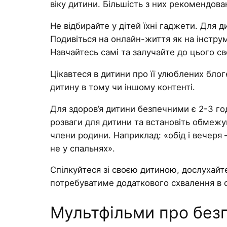
віку дитини. Більшість з них рекомендован
Не відбирайте у дітей їхні гаджети. Для д
Подивіться на онлайн-життя як на інструм
Навчайтесь самі та залучайте до цього с
Цікавтеся в дитини про її улюблених блог
дитину в тому чи іншому контенті.
Для здоров’я дитини безпечними є 2-3 го
розваги для дитини та встановіть обмежу
члени родини. Наприклад: «обід і вечеря 
не у спальнях».
Спілкуйтеся зі своєю дитиною, дослухайте
потребуватиме додаткового схвалення в 
Мультфільми про безпе