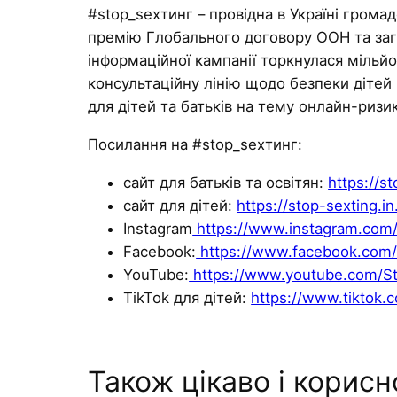
#stop_sexтинг – провідна в Україні громад
премію Глобального договору ООН та зага
інформаційної кампанії торкнулася мільйо
консультаційну лінію щодо безпеки дітей в
для дітей та батьків на тему онлайн-ризи
Посилання на #stop_sexтинг:
сайт для батьків та освітян:
https://st
сайт для дітей:
https://stop-sexting.in
Instagram
https://www.instagram.com/
Facebook:
https://www.facebook.com/
YouTube:
https://www.youtube.com/St
TikTok для дітей:
https://www.tiktok.
Також цікаво і корисн