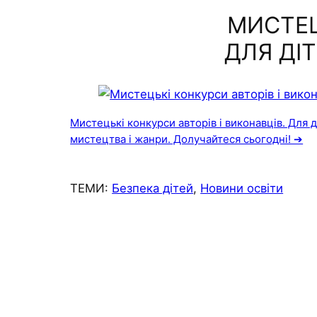
МИСТЕЦ
ДЛЯ ДІ
Мистецькі конкурси авторів і виконавців. Для діт
мистецтва і жанри. Долучайтеся сьогодні! ➔
ТЕМИ:
Безпека дітей
, 
Новини освіти