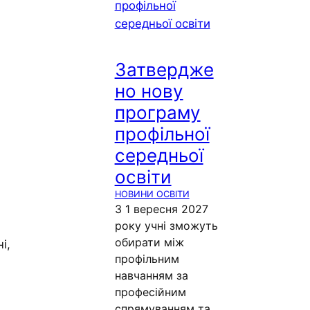
Затвердже
но нову
програму
профільної
середньої
освіти
НОВИНИ ОСВІТИ
З 1 вересня 2027
року учні зможуть
обирати між
і,
профільним
навчанням за
професійним
спрямуванням та