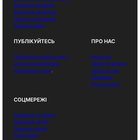
Конкурси талантів
Конкурси педагогів
Творчі оголошення
Повідомлення
ПУБЛІКУЙТЕСЬ
ПРО НАС
Публікуйте освітні статті,
Контакти
методичні розробки,
Terms of service
презентації тощо
.
Terms of use
Disclaimer
Privacy policy
СОЦМЕРЕЖІ
Facebook сторінка
Facebook група
Telegram канал
Viber канал