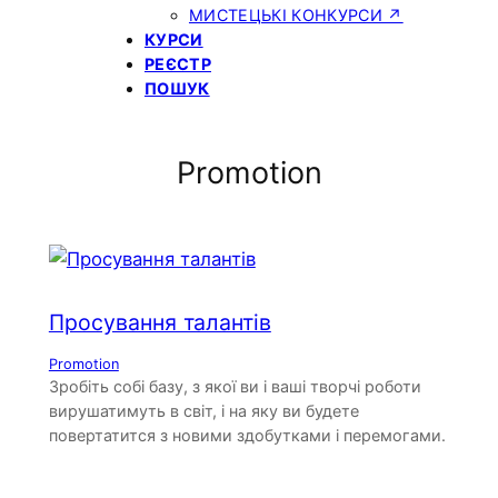
МИСТЕЦЬКІ КОНКУРСИ ↗
КУРСИ
РЕЄСТР
ПОШУК
Promotion
Просування талантів
Promotion
Зробіть собі базу, з якої ви і ваші творчі роботи
вирушатимуть в світ, і на яку ви будете
повертатится з новими здобутками і перемогами.