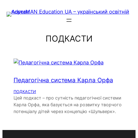
Skip
to
content
ПОДКАСТИ
Педагогічна система Карла Орфа
ПОДКАСТИ
Цей подкаст – про сутність педагогічної системи
Карла Орфа, яка базується на розвитку творчого
потенціалу дітей через концепцію «Шульверк».