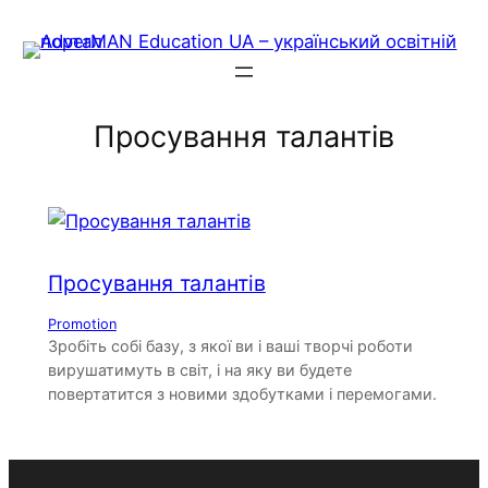
Skip
to
content
Просування талантів
Просування талантів
Promotion
Зробіть собі базу, з якої ви і ваші творчі роботи
вирушатимуть в світ, і на яку ви будете
повертатится з новими здобутками і перемогами.