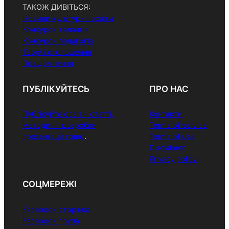
ТАКОЖ ДИВІТЬСЯ:
Новини культури і освіти
Конкурси талантів
Конкурси педагогів
Творчі оголошення
Повідомлення
ПУБЛІКУЙТЕСЬ
ПРО НАС
Публікуйте освітні статті,
Контакти
методичні розробки,
Terms of service
презентації тощо
.
Terms of use
Disclaimer
Privacy policy
СОЦМЕРЕЖІ
Facebook сторінка
Facebook група