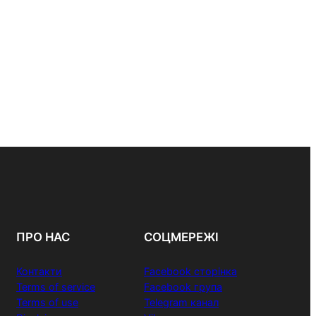
ПРО НАС
СОЦМЕРЕЖІ
Контакти
Facebook сторінка
Terms of service
Facebook група
Terms of use
Telegram канал