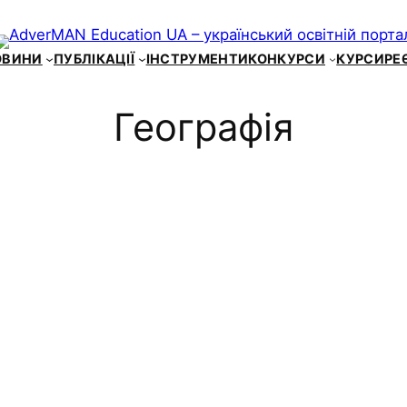
ОВИНИ
ПУБЛІКАЦІЇ
ІНСТРУМЕНТИ
КОНКУРСИ
КУРСИ
РЕ
Географія