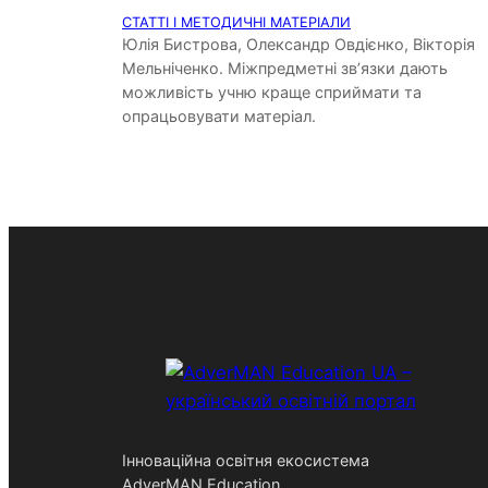
СТАТТІ І МЕТОДИЧНІ МАТЕРІАЛИ
Юлія Бистрова, Олександр Овдієнко, Вікторія
Мельніченко. Міжпредметні зв’язки дають
можливість учню краще сприймати та
опрацьовувати матеріал.
Інноваційна освітня екосистема
AdverMAN Education,