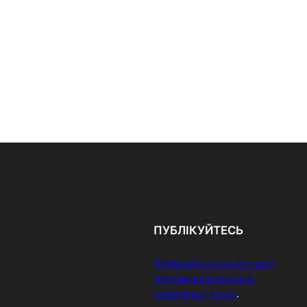
ПУБЛІКУЙТЕСЬ
Публікуйте освітні статті,
методичні розробки,
презентації тощо
.