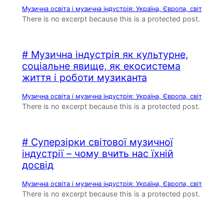
Музична освіта і музична індустрія: Україна, Європа, світ
There is no excerpt because this is a protected post.
# Музична індустрія як культурне,
соціальне явище, як екосистема
життя і роботи музиканта
Музична освіта і музична індустрія: Україна, Європа, світ
There is no excerpt because this is a protected post.
# Суперзірки світової музичної
індустрії – чому вчить нас їхній
досвід
Музична освіта і музична індустрія: Україна, Європа, світ
There is no excerpt because this is a protected post.