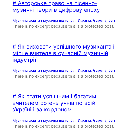
# Авторське право на пісенно-
музичні твори в цифрову епоху
Музична освіта і музична індустрія: Україна, Європа, світ
There is no excerpt because this is a protected post.
# Як виховати успішного музиканта і
місце вчителя в сучасній музичній
індустрії
Музична освіта і музична індустрія: Україна, Європа, світ
There is no excerpt because this is a protected post.
# Як стати успішним і багатим
вчителем сотень учнів по всій
Україні і за кордоном
Музична освіта і музична індустрія: Україна, Європа, світ
There is no excerpt because this is a protected post.