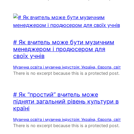
# Як вчитель може бути музичним
менеджером і продюсером для
своїх учнів
Музична освіта і музична індустрія: Україна, Європа, світ
There is no excerpt because this is a protected post.
# Як “простий” вчитель може
підняти загальний рівень культури в
країні
Музична освіта і музична індустрія: Україна, Європа, світ
There is no excerpt because this is a protected post.