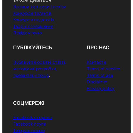
ТАКОЖ ДИВІТЬСЯ:
Новини культури і освіти
Конкурси талантів
Конкурси педагогів
Творчі оголошення
Повідомлення
ПУБЛІКУЙТЕСЬ
ПРО НАС
Публікуйте освітні статті,
Контакти
методичні розробки,
Terms of service
презентації тощо
.
Terms of use
Disclaimer
Privacy policy
СОЦМЕРЕЖІ
Facebook сторінка
Facebook група
Telegram канал