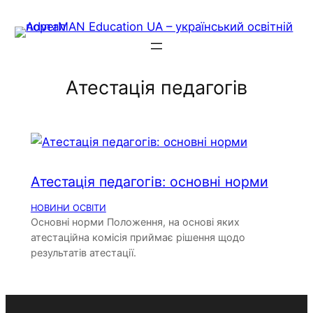
Skip
to
content
Атестація педагогів
Атестація педагогів: основні норми
НОВИНИ ОСВІТИ
Основні норми Положення, на основі яких
атестаційна комісія приймає рішення щодо
результатів атестації.