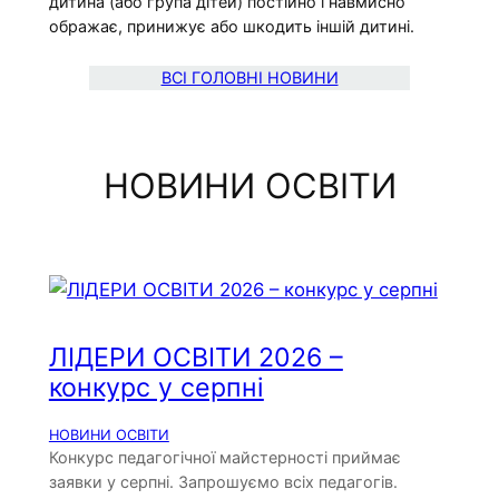
дитина (або група дітей) постійно і навмисно
ображає, принижує або шкодить іншій дитині.
ВСІ ГОЛОВНІ НОВИНИ
НОВИНИ ОСВІТИ
ЛІДЕРИ ОСВІТИ 2026 –
конкурс у серпні
НОВИНИ ОСВІТИ
Конкурс педагогічної майстерності приймає
заявки у серпні. Запрошуємо всіх педагогів.