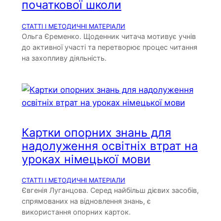
початкової школи
СТАТТІ І МЕТОДИЧНІ МАТЕРІАЛИ
Ольга Єременко. Щоденник читача мотивує учнів
до активної участі та перетворює процес читання
на захопливу діяльність.
Картки опорних знань для
надолуження освітніх втрат на
уроках німецької мови
СТАТТІ І МЕТОДИЧНІ МАТЕРІАЛИ
Євгенія Луганцова. Серед найбільш дієвих засобів,
спрямованих на відновлення знань, є
використання опорних карток.