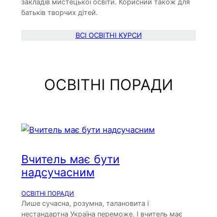
закладів мистецької освіти. Корисний також для
батьків творчих дітей.
ВСІ ОСВІТНІ КУРСИ
ОСВІТНІ ПОРАДИ
Вчитель має бути
надсучасним
ОСВІТНІ ПОРАДИ
Лише сучасна, розумна, талановита і
нестандартна Україна переможе. І вчитель має