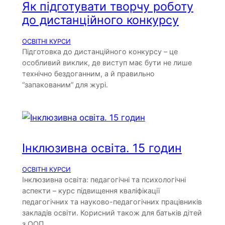
Як підготувати творчу роботу
до дистанційного конкурсу
ОСВІТНІ КУРСИ
Підготовка до дистанційного конкурсу – це
особливий виклик, де виступ має бути не лише
технічно бездоганним, а й правильно
“запакованим” для журі.
Інклюзивна освіта. 15 годин
ОСВІТНІ КУРСИ
Інклюзивна освіта: педагогічні та психологічні
аспекти – курс підвищення кваліфікації
педагогічних та науково-педагогічних працівників
закладів освіти. Корисний також для батьків дітей
з ООП.