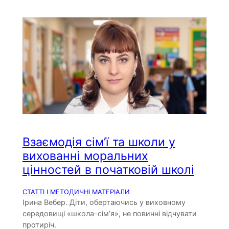
Взаємодія сім’ї та школи у
вихованні моральних
цінностей в початковій школі
СТАТТІ І МЕТОДИЧНІ МАТЕРІАЛИ
Ірина Вебер. Діти, обертаючись у виховному
середовищі «школа-сім’я», не повинні відчувати
протиріч.