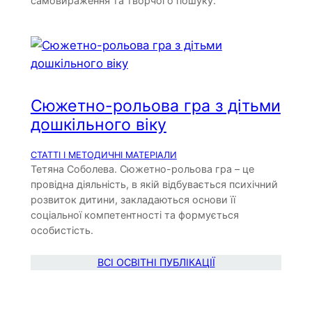
самовираження та творчого пошуку.
Сюжетно-рольова гра з дітьми
дошкільного віку
СТАТТІ І МЕТОДИЧНІ МАТЕРІАЛИ
Тетяна Соболева. Сюжетно-рольова гра – це
провідна діяльність, в якій відбувається психічний
розвиток дитини, закладаються основи її
соціальної компетентності та формується
особистість.
ВСІ ОСВІТНІ ПУБЛІКАЦІЇ