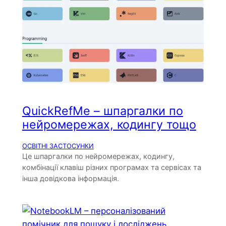
QuickRefMe – шпаргалки по
нейромережах, кодингу тощо
ОСВІТНІ ЗАСТОСУНКИ
Це шпаргалки по нейромережах, кодингу,
комбінації клавіш різних програмах та сервісах та
інша довідкова інформація.