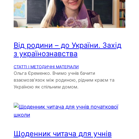
Від родини – до України. Захід
з українознавства
СТАТТІ І МЕТОДИЧНІ МАТЕРІАЛИ
Ольга Єременко. Вчимо учнів бачити
взаємозв’язок між родиною, рідним краєм та
Україною як спільним домом.
Щоденник читача для учнів