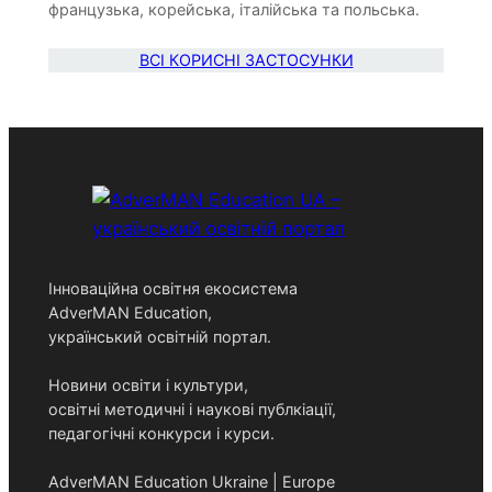
французька, корейська, італійська та польська.
ВСІ КОРИСНІ ЗАСТОСУНКИ
Інноваційна освітня екосистема
AdverMAN Education,
український освітній портал.
Новини освіти і культури,
освітні методичні і наукові публкіації,
педагогічні конкурси і курси.
AdverMAN Education Ukraine | Europe