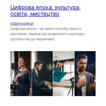
Цифрова епоха: культура,
освіта, мистецтво
ОСВІТНІ КУРСИ
Цифрова епоха – це зміна способу нашого
мислення, перехід від ієрархічної структури
суспільства до мережевої.